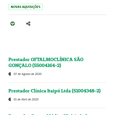
NOVAS AQUISIÇÕES
Prestador OFTALMOCLÍNICA SÃO
GONÇALO (55004164-2)
07 de Agosto de 2020
Prestador Clínica Itaipú Ltda (51004348-2)
01 de Abril de 2020