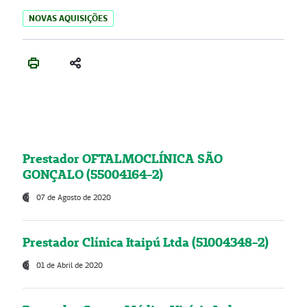
NOVAS AQUISIÇÕES
Prestador OFTALMOCLÍNICA SÃO
GONÇALO (55004164-2)
07 de Agosto de 2020
Prestador Clínica Itaipú Ltda (51004348-2)
01 de Abril de 2020