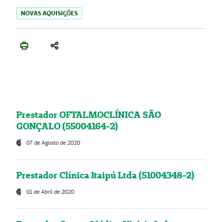
NOVAS AQUISIÇÕES
Prestador OFTALMOCLÍNICA SÃO
GONÇALO (55004164-2)
07 de Agosto de 2020
Prestador Clínica Itaipú Ltda (51004348-2)
01 de Abril de 2020