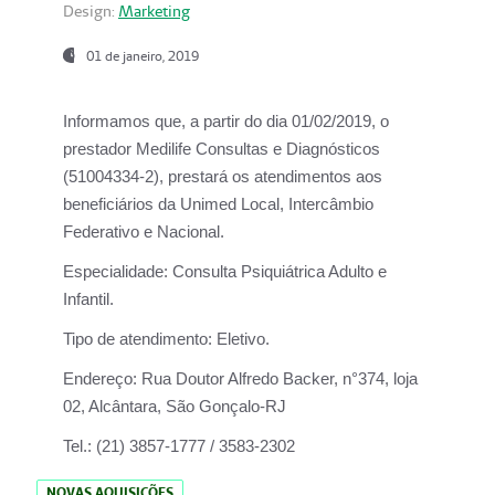
Design:
Marketing
01 de janeiro, 2019
Informamos que, a partir do
dia 01/02/2019
, o
prestador
Medilife Consultas e Diagnósticos
(51004334-2), prestará os atendimentos aos
beneficiários da
Unimed Local, Intercâmbio
Federativo e Nacional.
Especialidade:
Consulta Psiquiátrica Adulto e
Infantil.
Tipo de atendimento:
Eletivo.
Endereço:
Rua Doutor Alfredo Backer, n°374, loja
02, Alcântara, São Gonçalo-RJ
Tel.:
(21) 3857-1777 / 3583-2302
NOVAS AQUISIÇÕES