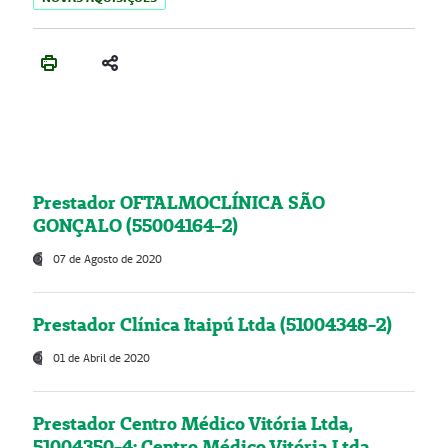
Prestador OFTALMOCLÍNICA SÃO
GONÇALO (55004164-2)
07 de Agosto de 2020
Prestador Clínica Itaipú Ltda (51004348-2)
01 de Abril de 2020
Prestador Centro Médico Vitória Ltda,
51004350-4: Centro Médico Vitória Ltda