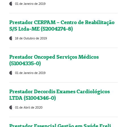
01 de Janeiro de 2019
Prestador CERPAM – Centro de Reabilitação
S/S Ltda-ME (52004274-8)
18 de Outubro de 2019
Prestador Oncoped Serviços Médicos
(51004335-0)
01 de Janeiro de 2019
Prestador Decordis Exames Cardiológicos
LTDA (51004346-0)
01 de Abril de 2020
Prestador Essencial Gestão em Saúde Ereli