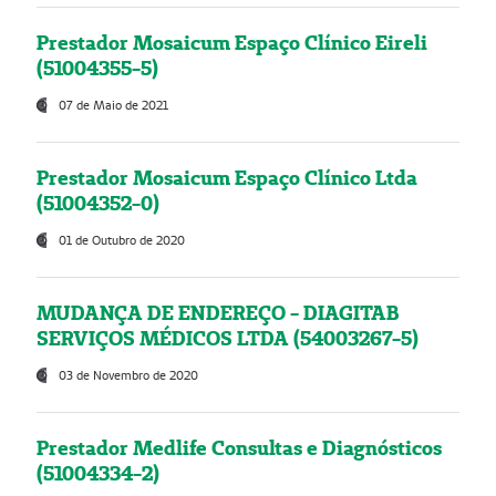
Prestador Mosaicum Espaço Clínico Eireli
(51004355-5)
07 de Maio de 2021
Prestador Mosaicum Espaço Clínico Ltda
(51004352-0)
01 de Outubro de 2020
MUDANÇA DE ENDEREÇO - DIAGITAB
SERVIÇOS MÉDICOS LTDA (54003267-5)
03 de Novembro de 2020
Prestador Medlife Consultas e Diagnósticos
(51004334-2)