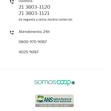
Ouvidoria
21 3803-1120
21 3803-1121
de segunda a sexta, horário comercial
Atendimento 24h
0800 970 9087
4020 9087