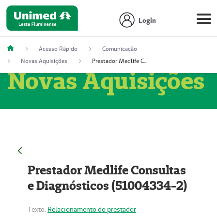
Login
Acesso Rápido
Comunicação
Novas Aquisições
Prestador Medlife Consultas e Diagnósticos (51004334-2)
Novas Aquisições
Prestador Medlife Consultas
e Diagnósticos (51004334-2)
Texto:
Relacionamento do prestador