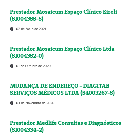
Prestador Mosaicum Espaço Clínico Eireli
(51004355-5)
07 de Maio de 2021
Prestador Mosaicum Espaço Clínico Ltda
(51004352-0)
01 de Outubro de 2020
MUDANÇA DE ENDEREÇO - DIAGITAB
SERVIÇOS MÉDICOS LTDA (54003267-5)
03 de Novembro de 2020
Prestador Medlife Consultas e Diagnósticos
(51004334-2)