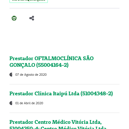
Prestador OFTALMOCLÍNICA SÃO
GONÇALO (55004164-2)
07 de Agosto de 2020
Prestador Clínica Itaipú Ltda (51004348-2)
01 de Abril de 2020
Prestador Centro Médico Vitória Ltda,
51004350-4: Centro Médico Vitória Ltda