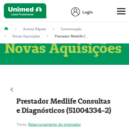
Login
Acesso Rápido
Comunicação
Novas Aquisições
Prestador Medlife Consultas e Diagnósticos (51004334-2)
Novas Aquisições
Prestador Medlife Consultas
e Diagnósticos (51004334-2)
Texto:
Relacionamento do prestador