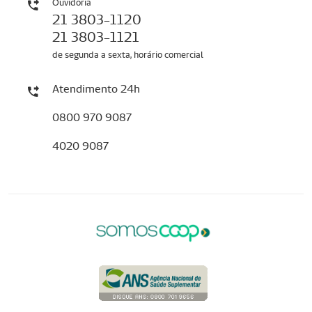
Ouvidoria
21 3803-1120
21 3803-1121
de segunda a sexta, horário comercial
Atendimento 24h
0800 970 9087
4020 9087