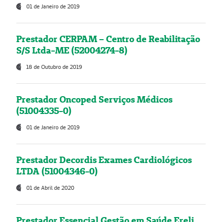
01 de Janeiro de 2019
Prestador CERPAM – Centro de Reabilitação
S/S Ltda-ME (52004274-8)
18 de Outubro de 2019
Prestador Oncoped Serviços Médicos
(51004335-0)
01 de Janeiro de 2019
Prestador Decordis Exames Cardiológicos
LTDA (51004346-0)
01 de Abril de 2020
Prestador Essencial Gestão em Saúde Ereli