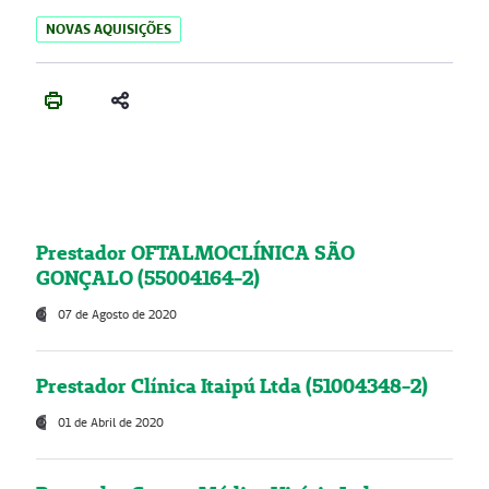
NOVAS AQUISIÇÕES
Prestador OFTALMOCLÍNICA SÃO
GONÇALO (55004164-2)
07 de Agosto de 2020
Prestador Clínica Itaipú Ltda (51004348-2)
01 de Abril de 2020