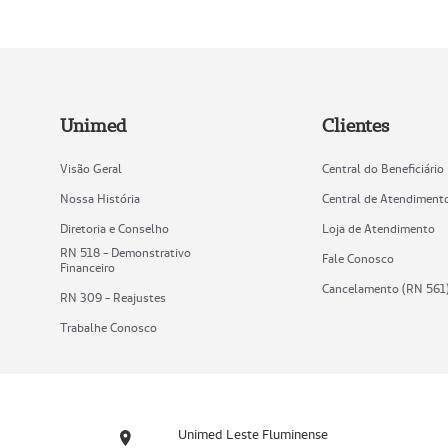
Unimed
Clientes
Visão Geral
Central do Beneficiário
Nossa História
Central de Atendiment
Diretoria e Conselho
Loja de Atendimento
RN 518 - Demonstrativo
Fale Conosco
Financeiro
Cancelamento (RN 561
RN 309 - Reajustes
Trabalhe Conosco
Unimed Leste Fluminense