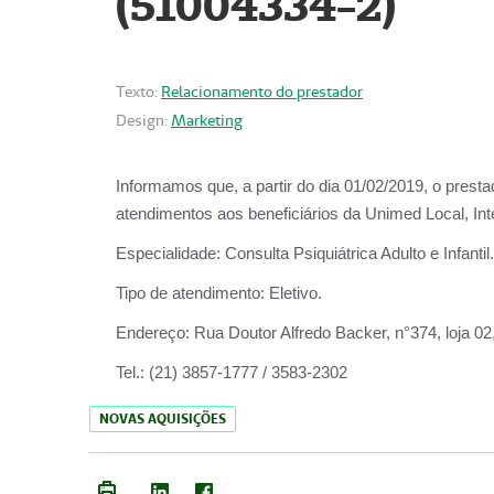
(51004334-2)
Texto:
Relacionamento do prestador
Design:
Marketing
Informamos que, a partir do
dia 01/02/2019
, o prest
atendimentos aos beneficiários da
Unimed Local, Int
Especialidade:
Consulta Psiquiátrica Adulto e Infantil.
Tipo de atendimento:
Eletivo.
Endereço:
Rua Doutor Alfredo Backer, n°374, loja 0
Tel.:
(21) 3857-1777 / 3583-2302
NOVAS AQUISIÇÕES