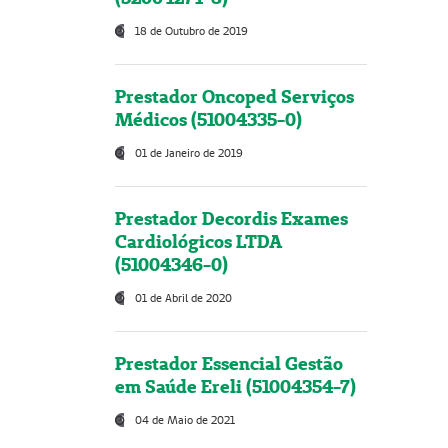
18 de Outubro de 2019
Prestador Oncoped Serviços
Médicos (51004335-0)
01 de Janeiro de 2019
Prestador Decordis Exames
Cardiológicos LTDA
(51004346-0)
01 de Abril de 2020
Prestador Essencial Gestão
em Saúde Ereli (51004354-7)
04 de Maio de 2021