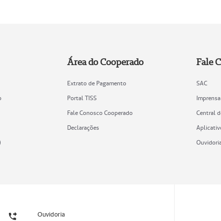
Área do Cooperado
Fale 
Extrato de Pagamento
SAC
o
Portal TISS
Imprensa
Fale Conosco Cooperado
Central 
Declarações
Aplicativ
)
Ouvidori
Ouvidoria