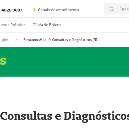
Faça s
Canais de atendimento
4020 9087
ursos Próprios
2º via de Boleto
ições
Prestador Medlife Consultas e Diagnósticos (51004334-2)
s
 Consultas e Diagnóstico