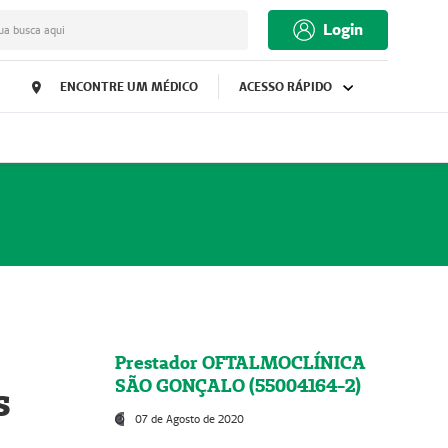
Login
ua busca aqui
ENCONTRE UM MÉDICO
ACESSO RÁPIDO
Prestador OFTALMOCLÍNICA
SÃO GONÇALO (55004164-2)
s
07 de Agosto de 2020