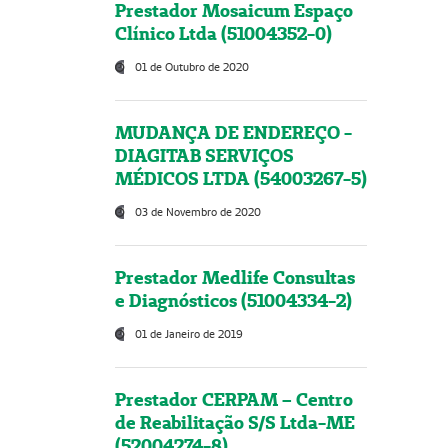
Prestador Mosaicum Espaço
Clínico Ltda (51004352-0)
01 de Outubro de 2020
MUDANÇA DE ENDEREÇO -
DIAGITAB SERVIÇOS
MÉDICOS LTDA (54003267-5)
03 de Novembro de 2020
Prestador Medlife Consultas
e Diagnósticos (51004334-2)
01 de Janeiro de 2019
Prestador CERPAM – Centro
de Reabilitação S/S Ltda-ME
(52004274-8)