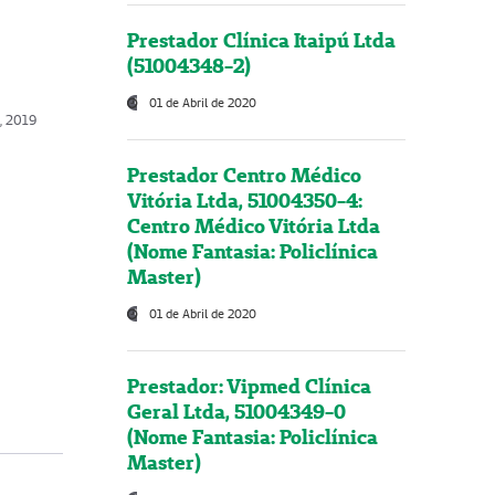
Prestador Clínica Itaipú Ltda
(51004348-2)
01 de Abril de 2020
o, 2019
Prestador Centro Médico
Vitória Ltda, 51004350-4:
Centro Médico Vitória Ltda
(Nome Fantasia: Policlínica
Master)
01 de Abril de 2020
Prestador: Vipmed Clínica
Geral Ltda, 51004349-0
(Nome Fantasia: Policlínica
Master)