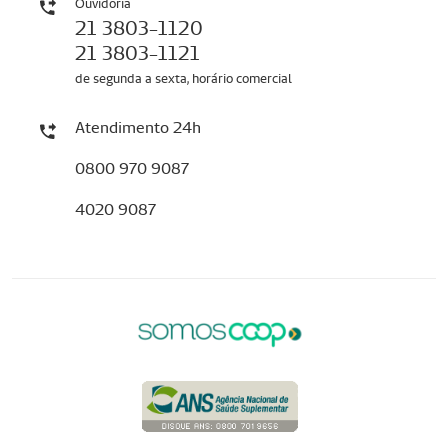
Ouvidoria
21 3803-1120
21 3803-1121
de segunda a sexta, horário comercial
Atendimento 24h
0800 970 9087
4020 9087