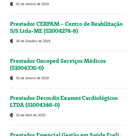
01 de Janeiro de 2019
Prestador CERPAM – Centro de Reabilitação
S/S Ltda-ME (52004274-8)
18 de Outubro de 2019
Prestador Oncoped Serviços Médicos
(51004335-0)
01 de Janeiro de 2019
Prestador Decordis Exames Cardiológicos
LTDA (51004346-0)
01 de Abril de 2020
Prestador Essencial Gestão em Saúde Ereli