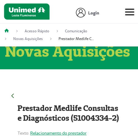
Login
Acesso Rápido
Comunicação
Novas Aquisições
Prestador Medlife Consultas e Diagnósticos (51004334-2)
Novas Aquisições
Prestador Medlife Consultas
e Diagnósticos (51004334-2)
Texto:
Relacionamento do prestador