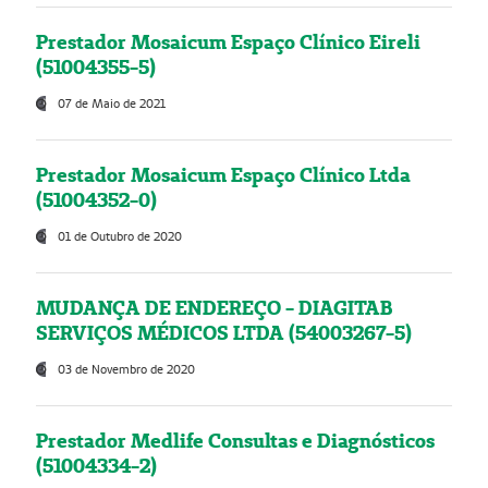
Prestador Mosaicum Espaço Clínico Eireli
(51004355-5)
07 de Maio de 2021
Prestador Mosaicum Espaço Clínico Ltda
(51004352-0)
01 de Outubro de 2020
MUDANÇA DE ENDEREÇO - DIAGITAB
SERVIÇOS MÉDICOS LTDA (54003267-5)
03 de Novembro de 2020
Prestador Medlife Consultas e Diagnósticos
(51004334-2)