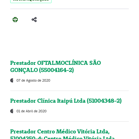
Prestador OFTALMOCLÍNICA SÃO
GONÇALO (55004164-2)
07 de Agosto de 2020
Prestador Clínica Itaipú Ltda (51004348-2)
01 de Abril de 2020
Prestador Centro Médico Vitória Ltda,
51004350-4: Centro Médico Vitória Ltda