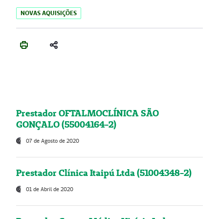
NOVAS AQUISIÇÕES
Prestador OFTALMOCLÍNICA SÃO
GONÇALO (55004164-2)
07 de Agosto de 2020
Prestador Clínica Itaipú Ltda (51004348-2)
01 de Abril de 2020