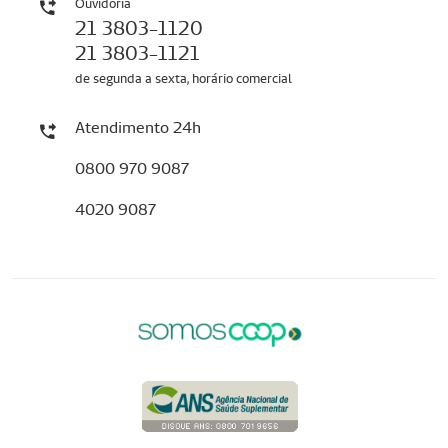
Ouvidoria
21 3803-1120
21 3803-1121
de segunda a sexta, horário comercial
Atendimento 24h
0800 970 9087
4020 9087