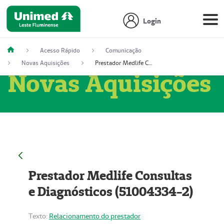
Login
Acesso Rápido
Comunicação
Novas Aquisições
Prestador Medlife Consultas e Diagnósticos (51004334-2)
Novas Aquisições
Prestador Medlife Consultas
e Diagnósticos (51004334-2)
Texto:
Relacionamento do prestador