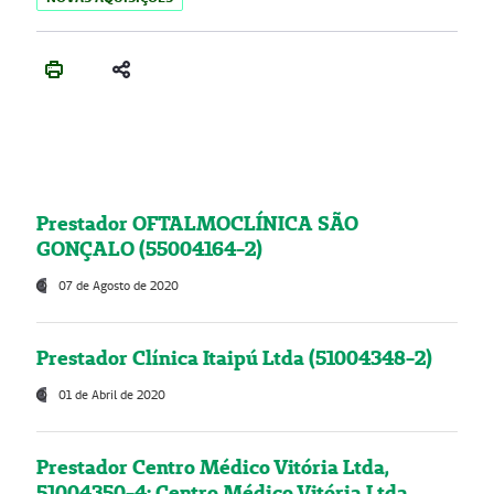
Prestador OFTALMOCLÍNICA SÃO
GONÇALO (55004164-2)
07 de Agosto de 2020
Prestador Clínica Itaipú Ltda (51004348-2)
01 de Abril de 2020
Prestador Centro Médico Vitória Ltda,
51004350-4: Centro Médico Vitória Ltda