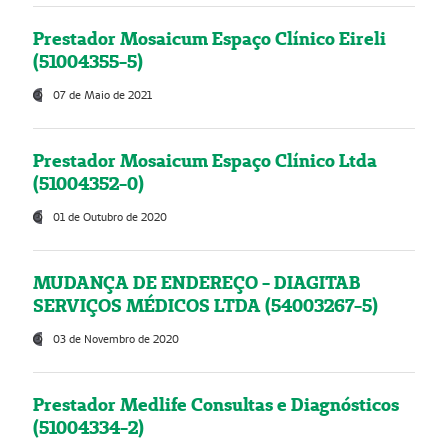
Prestador Mosaicum Espaço Clínico Eireli
(51004355-5)
07 de Maio de 2021
Prestador Mosaicum Espaço Clínico Ltda
(51004352-0)
01 de Outubro de 2020
MUDANÇA DE ENDEREÇO - DIAGITAB
SERVIÇOS MÉDICOS LTDA (54003267-5)
03 de Novembro de 2020
Prestador Medlife Consultas e Diagnósticos
(51004334-2)