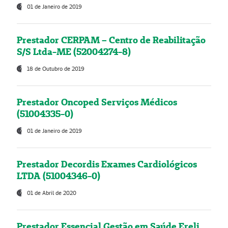
01 de Janeiro de 2019
Prestador CERPAM – Centro de Reabilitação
S/S Ltda-ME (52004274-8)
18 de Outubro de 2019
Prestador Oncoped Serviços Médicos
(51004335-0)
01 de Janeiro de 2019
Prestador Decordis Exames Cardiológicos
LTDA (51004346-0)
01 de Abril de 2020
Prestador Essencial Gestão em Saúde Ereli