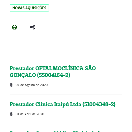
NOVAS AQUISIÇÕES
Prestador OFTALMOCLÍNICA SÃO
GONÇALO (55004164-2)
07 de Agosto de 2020
Prestador Clínica Itaipú Ltda (51004348-2)
01 de Abril de 2020