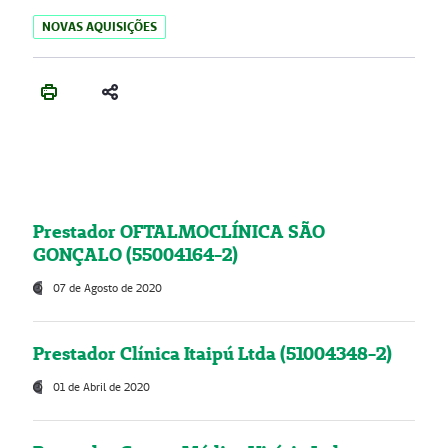
NOVAS AQUISIÇÕES
Prestador OFTALMOCLÍNICA SÃO
GONÇALO (55004164-2)
07 de Agosto de 2020
Prestador Clínica Itaipú Ltda (51004348-2)
01 de Abril de 2020