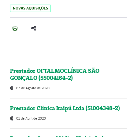
NOVAS AQUISIÇÕES
Prestador OFTALMOCLÍNICA SÃO
GONÇALO (55004164-2)
07 de Agosto de 2020
Prestador Clínica Itaipú Ltda (51004348-2)
01 de Abril de 2020