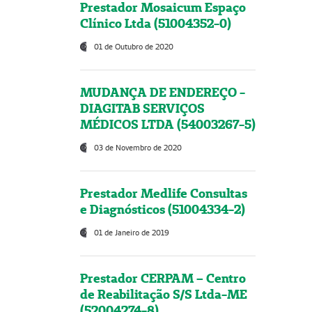
Prestador Mosaicum Espaço
Clínico Ltda (51004352-0)
01 de Outubro de 2020
MUDANÇA DE ENDEREÇO -
DIAGITAB SERVIÇOS
MÉDICOS LTDA (54003267-5)
03 de Novembro de 2020
Prestador Medlife Consultas
e Diagnósticos (51004334-2)
01 de Janeiro de 2019
Prestador CERPAM – Centro
de Reabilitação S/S Ltda-ME
(52004274-8)