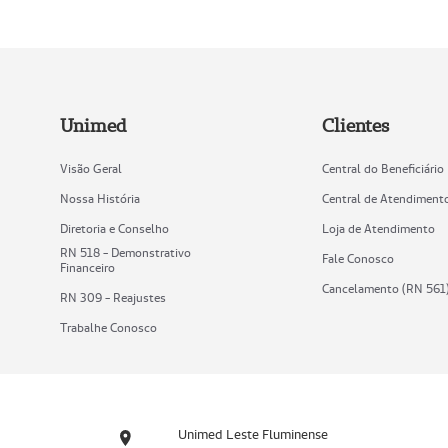
Unimed
Clientes
Visão Geral
Central do Beneficiário
Nossa História
Central de Atendiment
Diretoria e Conselho
Loja de Atendimento
RN 518 - Demonstrativo
Fale Conosco
Financeiro
Cancelamento (RN 561
RN 309 - Reajustes
Trabalhe Conosco
Unimed Leste Fluminense