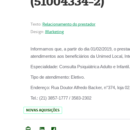
(51004334-2)
Texto:
Relacionamento do prestador
Design:
Marketing
Informamos que, a partir do
dia 01/02/2019
, o prest
atendimentos aos beneficiários da
Unimed Local, Int
Especialidade:
Consulta Psiquiátrica Adulto e Infantil.
Tipo de atendimento:
Eletivo.
Endereço:
Rua Doutor Alfredo Backer, n°374, loja 0
Tel.:
(21) 3857-1777 / 3583-2302
NOVAS AQUISIÇÕES