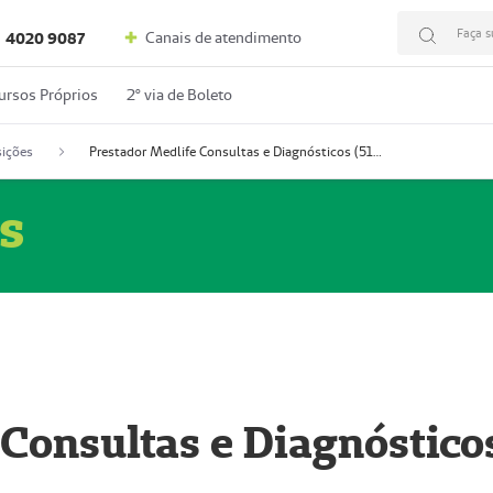
Faça s
Canais de atendimento
4020 9087
ursos Próprios
2º via de Boleto
ições
Prestador Medlife Consultas e Diagnósticos (51004334-2)
s
 Consultas e Diagnóstico