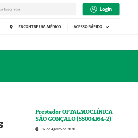
Login
ua busca aqui
ENCONTRE UM MÉDICO
ACESSO RÁPIDO
Prestador OFTALMOCLÍNICA
SÃO GONÇALO (55004164-2)
s
07 de Agosto de 2020