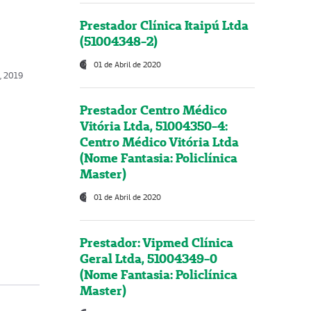
Prestador Clínica Itaipú Ltda
(51004348-2)
01 de Abril de 2020
o, 2019
Prestador Centro Médico
Vitória Ltda, 51004350-4:
Centro Médico Vitória Ltda
(Nome Fantasia: Policlínica
Master)
01 de Abril de 2020
Prestador: Vipmed Clínica
Geral Ltda, 51004349-0
(Nome Fantasia: Policlínica
Master)