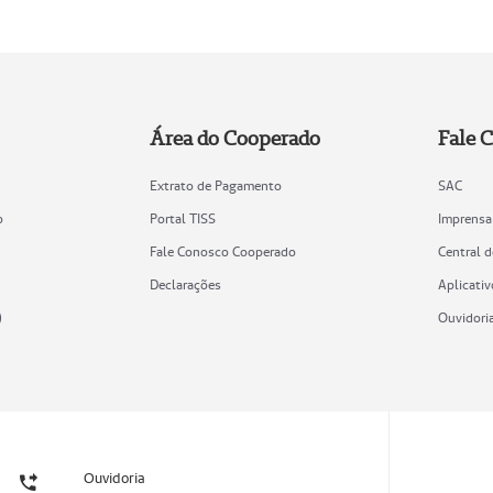
Área do Cooperado
Fale 
Extrato de Pagamento
SAC
o
Portal TISS
Imprensa
Fale Conosco Cooperado
Central 
Declarações
Aplicativ
)
Ouvidori
Ouvidoria