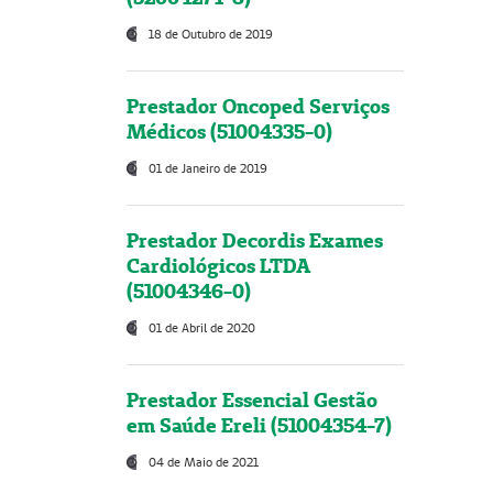
18 de Outubro de 2019
Prestador Oncoped Serviços
Médicos (51004335-0)
01 de Janeiro de 2019
Prestador Decordis Exames
Cardiológicos LTDA
(51004346-0)
01 de Abril de 2020
Prestador Essencial Gestão
em Saúde Ereli (51004354-7)
04 de Maio de 2021