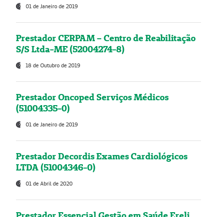
01 de Janeiro de 2019
Prestador CERPAM – Centro de Reabilitação
S/S Ltda-ME (52004274-8)
18 de Outubro de 2019
Prestador Oncoped Serviços Médicos
(51004335-0)
01 de Janeiro de 2019
Prestador Decordis Exames Cardiológicos
LTDA (51004346-0)
01 de Abril de 2020
Prestador Essencial Gestão em Saúde Ereli