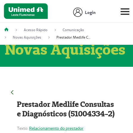
Login
Acesso Rápido
Comunicação
Novas Aquisições
Prestador Medlife Consultas e Diagnósticos (51004334-2)
Novas Aquisições
Prestador Medlife Consultas
e Diagnósticos (51004334-2)
Texto:
Relacionamento do prestador