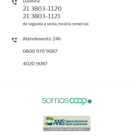
Ouvidoria
21 3803-1120
21 3803-1121
de segunda a sexta, horário comercial
Atendimento 24h
0800 970 9087
4020 9087