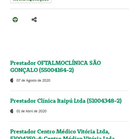
Prestador OFTALMOCLÍNICA SÃO
GONÇALO (55004164-2)
07 de Agosto de 2020
Prestador Clínica Itaipú Ltda (51004348-2)
01 de Abril de 2020
Prestador Centro Médico Vitória Ltda,
51004350-4: Centro Médico Vitória Ltda