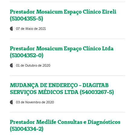
Prestador Mosaicum Espaço Clínico Eireli
(51004355-5)
07 de Maio de 2021
Prestador Mosaicum Espaço Clínico Ltda
(51004352-0)
01 de Outubro de 2020
MUDANÇA DE ENDEREÇO - DIAGITAB
SERVIÇOS MÉDICOS LTDA (54003267-5)
03 de Novembro de 2020
Prestador Medlife Consultas e Diagnósticos
(51004334-2)