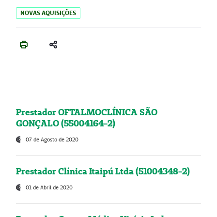
NOVAS AQUISIÇÕES
Prestador OFTALMOCLÍNICA SÃO
GONÇALO (55004164-2)
07 de Agosto de 2020
Prestador Clínica Itaipú Ltda (51004348-2)
01 de Abril de 2020