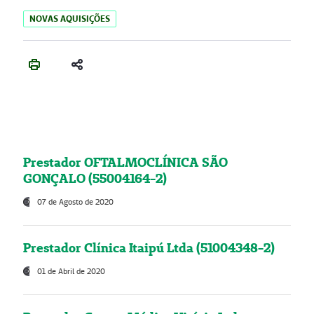
NOVAS AQUISIÇÕES
Prestador OFTALMOCLÍNICA SÃO
GONÇALO (55004164-2)
07 de Agosto de 2020
Prestador Clínica Itaipú Ltda (51004348-2)
01 de Abril de 2020