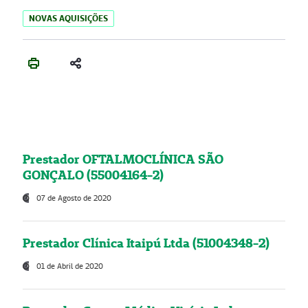
NOVAS AQUISIÇÕES
Prestador OFTALMOCLÍNICA SÃO
GONÇALO (55004164-2)
07 de Agosto de 2020
Prestador Clínica Itaipú Ltda (51004348-2)
01 de Abril de 2020