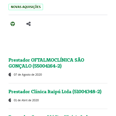
NOVAS AQUISIÇÕES
Prestador OFTALMOCLÍNICA SÃO
GONÇALO (55004164-2)
07 de Agosto de 2020
Prestador Clínica Itaipú Ltda (51004348-2)
01 de Abril de 2020