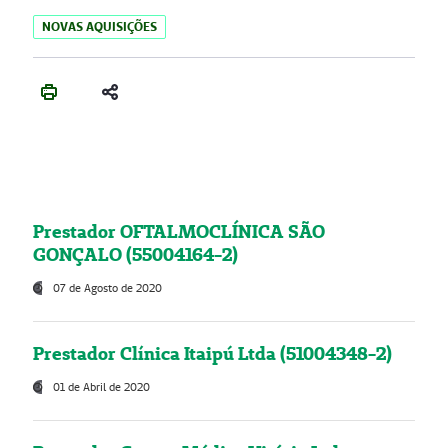
NOVAS AQUISIÇÕES
Prestador OFTALMOCLÍNICA SÃO
GONÇALO (55004164-2)
07 de Agosto de 2020
Prestador Clínica Itaipú Ltda (51004348-2)
01 de Abril de 2020