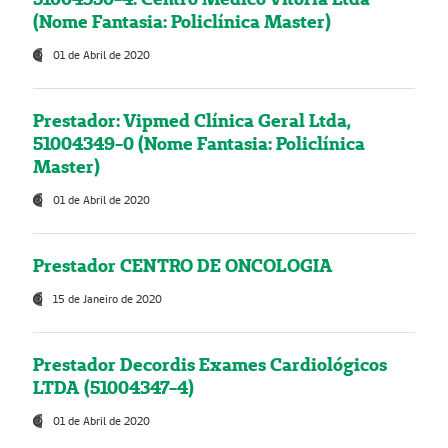
(Nome Fantasia: Policlínica Master)
01 de Abril de 2020
Prestador: Vipmed Clínica Geral Ltda,
51004349-0 (Nome Fantasia: Policlínica
Master)
01 de Abril de 2020
Prestador CENTRO DE ONCOLOGIA
15 de Janeiro de 2020
Prestador Decordis Exames Cardiológicos
LTDA (51004347-4)
01 de Abril de 2020