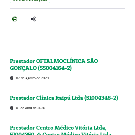
Prestador OFTALMOCLÍNICA SÃO
GONÇALO (55004164-2)
07 de Agosto de 2020
Prestador Clínica Itaipú Ltda (51004348-2)
01 de Abril de 2020
Prestador Centro Médico Vitória Ltda,
51004350-4: Centro Médico Vitória Ltda