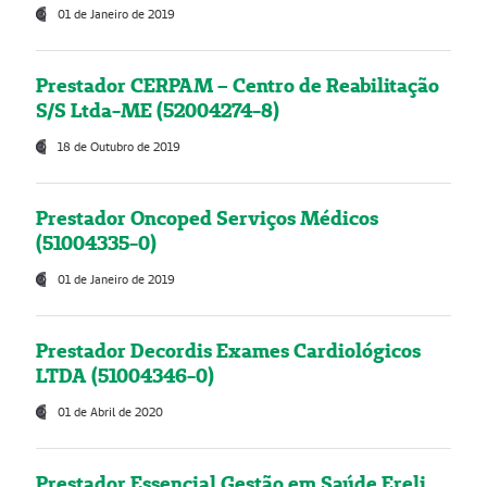
01 de Janeiro de 2019
Prestador CERPAM – Centro de Reabilitação
S/S Ltda-ME (52004274-8)
18 de Outubro de 2019
Prestador Oncoped Serviços Médicos
(51004335-0)
01 de Janeiro de 2019
Prestador Decordis Exames Cardiológicos
LTDA (51004346-0)
01 de Abril de 2020
Prestador Essencial Gestão em Saúde Ereli