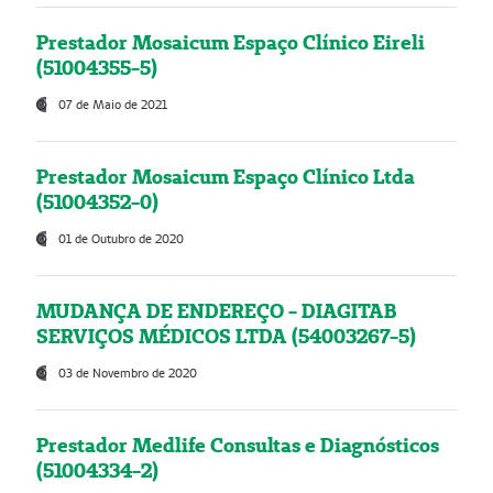
Prestador Mosaicum Espaço Clínico Eireli
(51004355-5)
07 de Maio de 2021
Prestador Mosaicum Espaço Clínico Ltda
(51004352-0)
01 de Outubro de 2020
MUDANÇA DE ENDEREÇO - DIAGITAB
SERVIÇOS MÉDICOS LTDA (54003267-5)
03 de Novembro de 2020
Prestador Medlife Consultas e Diagnósticos
(51004334-2)