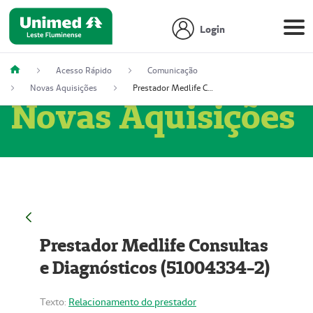
Login
Acesso Rápido
Comunicação
Novas Aquisições
Prestador Medlife Consultas e Diagnósticos (51004334-2)
Novas Aquisições
Prestador Medlife Consultas
e Diagnósticos (51004334-2)
Texto:
Relacionamento do prestador