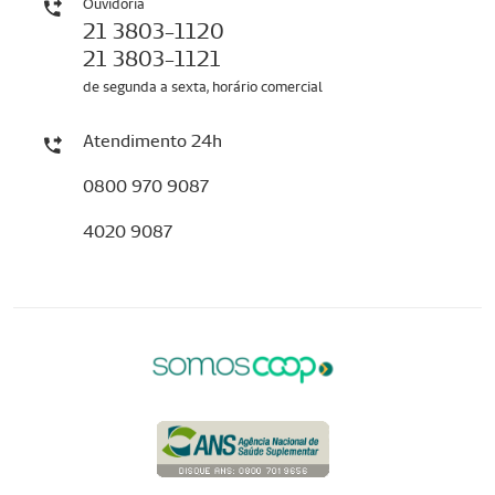
Ouvidoria
21 3803-1120
21 3803-1121
de segunda a sexta, horário comercial
Atendimento 24h
0800 970 9087
4020 9087