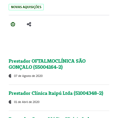
NOVAS AQUISIÇÕES
Prestador OFTALMOCLÍNICA SÃO
GONÇALO (55004164-2)
07 de Agosto de 2020
Prestador Clínica Itaipú Ltda (51004348-2)
01 de Abril de 2020