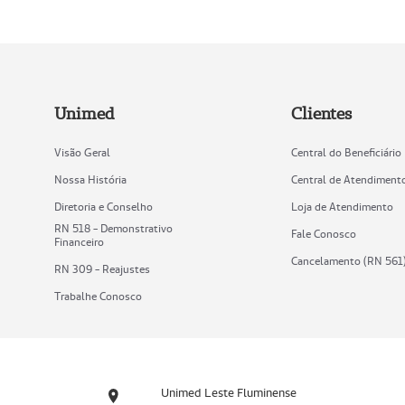
Unimed
Clientes
Visão Geral
Central do Beneficiário
Nossa História
Central de Atendiment
Diretoria e Conselho
Loja de Atendimento
RN 518 - Demonstrativo
Fale Conosco
Financeiro
Cancelamento (RN 561
RN 309 - Reajustes
Trabalhe Conosco
Unimed Leste Fluminense