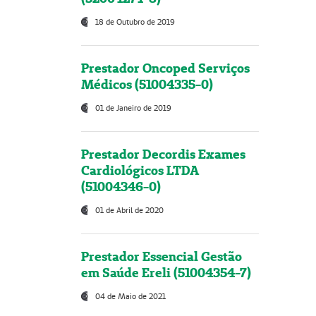
18 de Outubro de 2019
Prestador Oncoped Serviços
Médicos (51004335-0)
01 de Janeiro de 2019
Prestador Decordis Exames
Cardiológicos LTDA
(51004346-0)
01 de Abril de 2020
Prestador Essencial Gestão
em Saúde Ereli (51004354-7)
04 de Maio de 2021