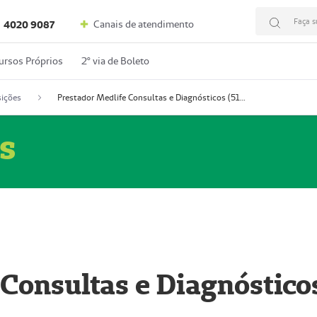
Faça s
Canais de atendimento
4020 9087
ursos Próprios
2º via de Boleto
ições
Prestador Medlife Consultas e Diagnósticos (51004334-2)
s
 Consultas e Diagnóstico