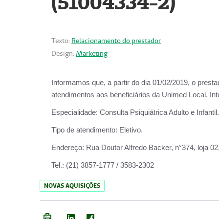
(51004334-2)
Texto:
Relacionamento do prestador
Design:
Marketing
Informamos que, a partir do
dia 01/02/2019
, o prest
atendimentos aos beneficiários da
Unimed Local, Int
Especialidade:
Consulta Psiquiátrica Adulto e Infantil.
Tipo de atendimento:
Eletivo.
Endereço:
Rua Doutor Alfredo Backer, n°374, loja 0
Tel.:
(21) 3857-1777 / 3583-2302
NOVAS AQUISIÇÕES