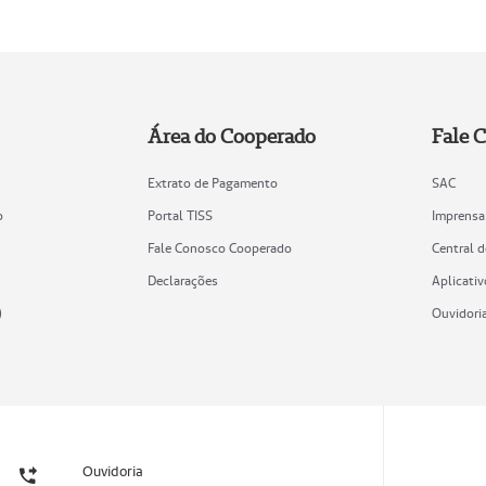
Área do Cooperado
Fale 
Extrato de Pagamento
SAC
o
Portal TISS
Imprensa
Fale Conosco Cooperado
Central 
Declarações
Aplicativ
)
Ouvidori
Ouvidoria