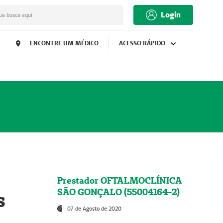
Login
ua busca aqui
ENCONTRE UM MÉDICO
ACESSO RÁPIDO
Prestador OFTALMOCLÍNICA
SÃO GONÇALO (55004164-2)
s
07 de Agosto de 2020