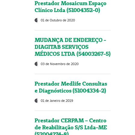
Prestador Mosaicum Espaço
Clínico Ltda (51004352-0)
01 de Outubro de 2020
MUDANÇA DE ENDEREÇO -
DIAGITAB SERVIÇOS
MÉDICOS LTDA (54003267-5)
03 de Novembro de 2020
Prestador Medlife Consultas
e Diagnósticos (51004334-2)
01 de Janeiro de 2019
Prestador CERPAM – Centro
de Reabilitação S/S Ltda-ME
(52004274-8)