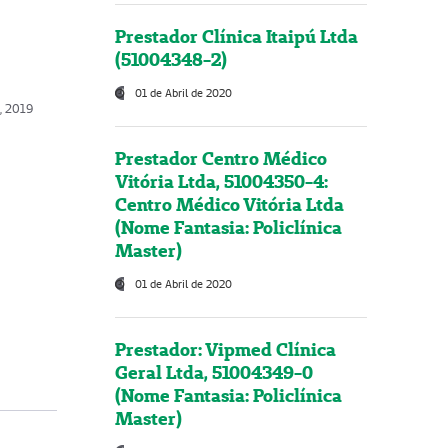
Prestador Clínica Itaipú Ltda
(51004348-2)
01 de Abril de 2020
o, 2019
Prestador Centro Médico
Vitória Ltda, 51004350-4:
Centro Médico Vitória Ltda
(Nome Fantasia: Policlínica
Master)
01 de Abril de 2020
Prestador: Vipmed Clínica
Geral Ltda, 51004349-0
(Nome Fantasia: Policlínica
Master)