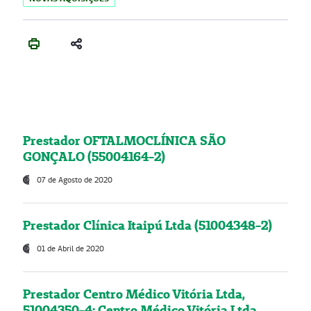
Prestador OFTALMOCLÍNICA SÃO
GONÇALO (55004164-2)
07 de Agosto de 2020
Prestador Clínica Itaipú Ltda (51004348-2)
01 de Abril de 2020
Prestador Centro Médico Vitória Ltda,
51004350-4: Centro Médico Vitória Ltda