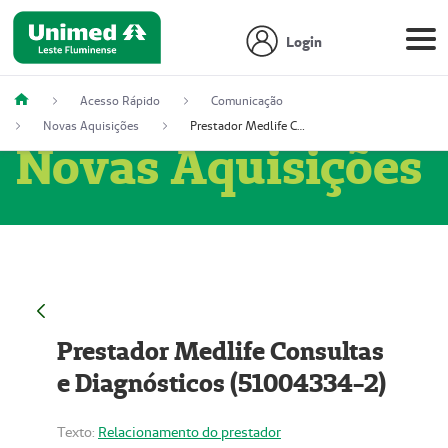
Login
Acesso Rápido
Comunicação
Novas Aquisições
Prestador Medlife Consultas e Diagnósticos (51004334-2)
Novas Aquisições
Prestador Medlife Consultas
e Diagnósticos (51004334-2)
Texto:
Relacionamento do prestador