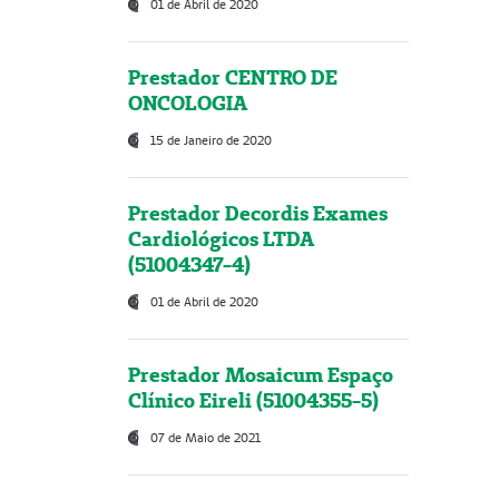
01 de Abril de 2020
Prestador CENTRO DE
ONCOLOGIA
15 de Janeiro de 2020
Prestador Decordis Exames
Cardiológicos LTDA
(51004347-4)
01 de Abril de 2020
Prestador Mosaicum Espaço
Clínico Eireli (51004355-5)
07 de Maio de 2021