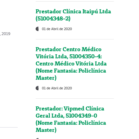
Prestador Clínica Itaipú Ltda
(51004348-2)
01 de Abril de 2020
o, 2019
Prestador Centro Médico
Vitória Ltda, 51004350-4:
Centro Médico Vitória Ltda
(Nome Fantasia: Policlínica
Master)
01 de Abril de 2020
Prestador: Vipmed Clínica
Geral Ltda, 51004349-0
(Nome Fantasia: Policlínica
Master)