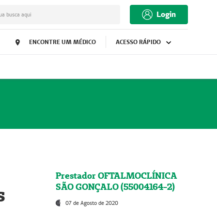
Login
ua busca aqui
ENCONTRE UM MÉDICO
ACESSO RÁPIDO
Prestador OFTALMOCLÍNICA
SÃO GONÇALO (55004164-2)
s
07 de Agosto de 2020