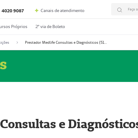
Faça s
Canais de atendimento
4020 9087
ursos Próprios
2º via de Boleto
ições
Prestador Medlife Consultas e Diagnósticos (51004334-2)
s
 Consultas e Diagnóstico