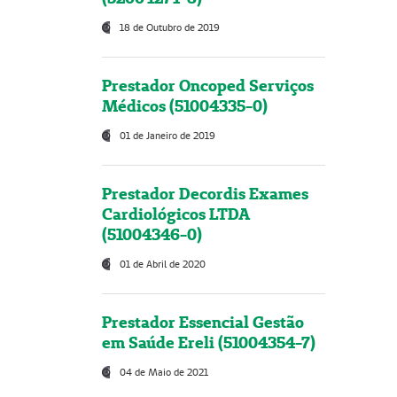
18 de Outubro de 2019
Prestador Oncoped Serviços
Médicos (51004335-0)
01 de Janeiro de 2019
Prestador Decordis Exames
Cardiológicos LTDA
(51004346-0)
01 de Abril de 2020
Prestador Essencial Gestão
em Saúde Ereli (51004354-7)
04 de Maio de 2021