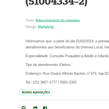
(51004334-2)
Texto:
Relacionamento do prestador
Design:
Marketing
Informamos que, a partir do
dia 01/02/2019
, o prest
atendimentos aos beneficiários da
Unimed Local, Int
Especialidade:
Consulta Psiquiátrica Adulto e Infantil.
Tipo de atendimento:
Eletivo.
Endereço:
Rua Doutor Alfredo Backer, n°374, loja 0
Tel.:
(21) 3857-1777 / 3583-2302
NOVAS AQUISIÇÕES