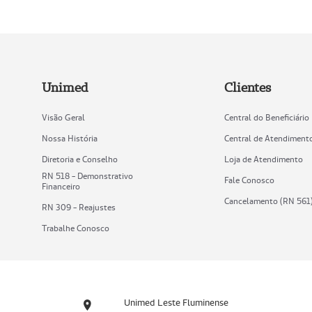
Unimed
Clientes
Visão Geral
Central do Beneficiário
Nossa História
Central de Atendiment
Diretoria e Conselho
Loja de Atendimento
RN 518 - Demonstrativo
Fale Conosco
Financeiro
Cancelamento (RN 561
RN 309 - Reajustes
Trabalhe Conosco
Unimed Leste Fluminense