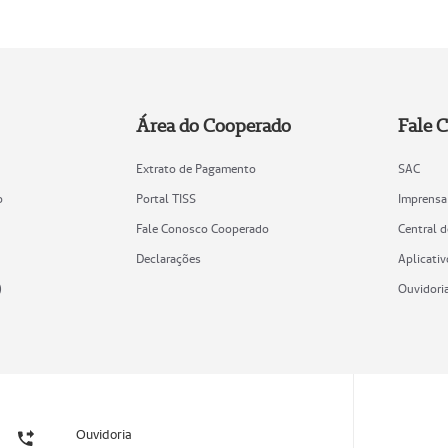
Área do Cooperado
Fale 
Extrato de Pagamento
SAC
o
Portal TISS
Imprensa
Fale Conosco Cooperado
Central 
Declarações
Aplicativ
)
Ouvidori
Ouvidoria