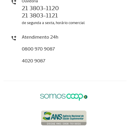
Ouvidoria
21 3803-1120
21 3803-1121
de segunda a sexta, horário comercial
Atendimento 24h
0800 970 9087
4020 9087