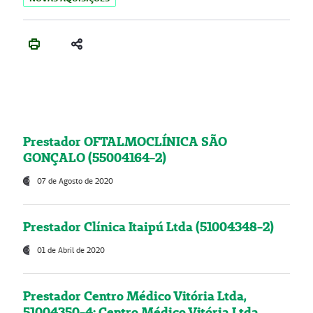
Prestador OFTALMOCLÍNICA SÃO
GONÇALO (55004164-2)
07 de Agosto de 2020
Prestador Clínica Itaipú Ltda (51004348-2)
01 de Abril de 2020
Prestador Centro Médico Vitória Ltda,
51004350-4: Centro Médico Vitória Ltda