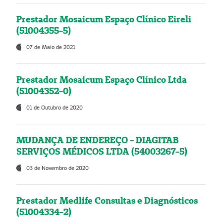
Prestador Mosaicum Espaço Clínico Eireli
(51004355-5)
07 de Maio de 2021
Prestador Mosaicum Espaço Clínico Ltda
(51004352-0)
01 de Outubro de 2020
MUDANÇA DE ENDEREÇO - DIAGITAB
SERVIÇOS MÉDICOS LTDA (54003267-5)
03 de Novembro de 2020
Prestador Medlife Consultas e Diagnósticos
(51004334-2)