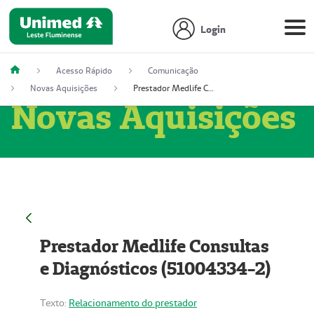
Login
Acesso Rápido
Comunicação
Novas Aquisições
Prestador Medlife Consultas e Diagnósticos (51004334-2)
Novas Aquisições
Prestador Medlife Consultas
e Diagnósticos (51004334-2)
Texto:
Relacionamento do prestador