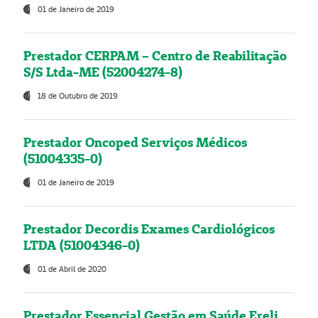
01 de Janeiro de 2019
Prestador CERPAM – Centro de Reabilitação
S/S Ltda-ME (52004274-8)
18 de Outubro de 2019
Prestador Oncoped Serviços Médicos
(51004335-0)
01 de Janeiro de 2019
Prestador Decordis Exames Cardiológicos
LTDA (51004346-0)
01 de Abril de 2020
Prestador Essencial Gestão em Saúde Ereli