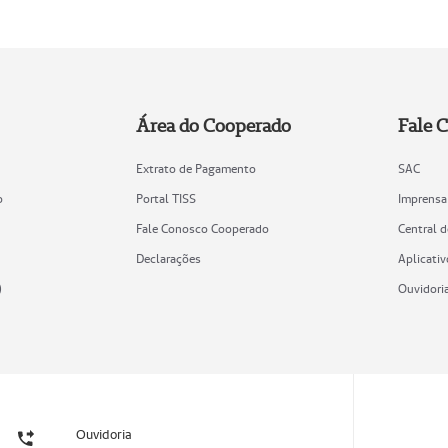
Área do Cooperado
Fale 
Extrato de Pagamento
SAC
o
Portal TISS
Imprensa
Fale Conosco Cooperado
Central 
Declarações
Aplicativ
)
Ouvidori
Ouvidoria