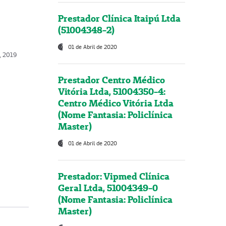
Prestador Clínica Itaipú Ltda
(51004348-2)
01 de Abril de 2020
o, 2019
Prestador Centro Médico
Vitória Ltda, 51004350-4:
Centro Médico Vitória Ltda
(Nome Fantasia: Policlínica
Master)
01 de Abril de 2020
Prestador: Vipmed Clínica
Geral Ltda, 51004349-0
(Nome Fantasia: Policlínica
Master)