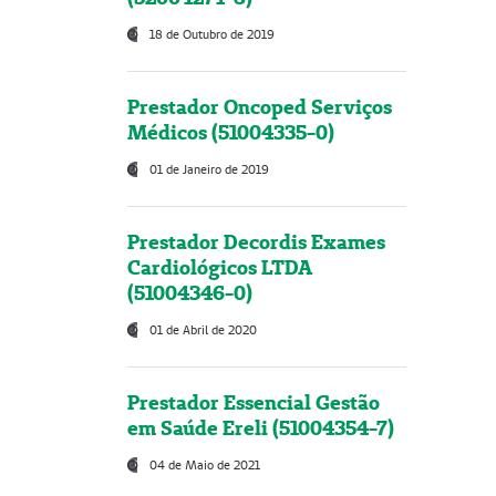
18 de Outubro de 2019
Prestador Oncoped Serviços
Médicos (51004335-0)
01 de Janeiro de 2019
Prestador Decordis Exames
Cardiológicos LTDA
(51004346-0)
01 de Abril de 2020
Prestador Essencial Gestão
em Saúde Ereli (51004354-7)
04 de Maio de 2021