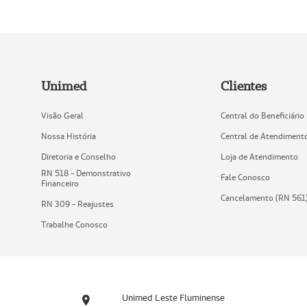
Unimed
Clientes
Visão Geral
Central do Beneficiário
Nossa História
Central de Atendiment
Diretoria e Conselho
Loja de Atendimento
RN 518 - Demonstrativo
Fale Conosco
Financeiro
Cancelamento (RN 561
RN 309 - Reajustes
Trabalhe Conosco
Unimed Leste Fluminense