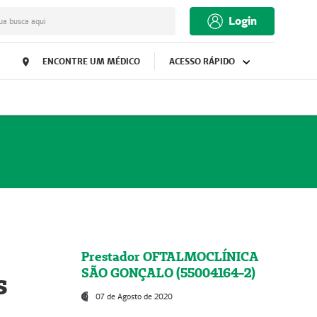
Login
ua busca aqui
ENCONTRE UM MÉDICO
ACESSO RÁPIDO
Prestador OFTALMOCLÍNICA
SÃO GONÇALO (55004164-2)
s
07 de Agosto de 2020