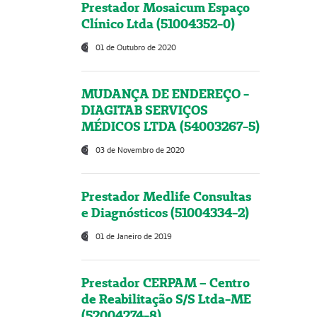
Prestador Mosaicum Espaço
Clínico Ltda (51004352-0)
01 de Outubro de 2020
MUDANÇA DE ENDEREÇO -
DIAGITAB SERVIÇOS
MÉDICOS LTDA (54003267-5)
03 de Novembro de 2020
Prestador Medlife Consultas
e Diagnósticos (51004334-2)
01 de Janeiro de 2019
Prestador CERPAM – Centro
de Reabilitação S/S Ltda-ME
(52004274-8)