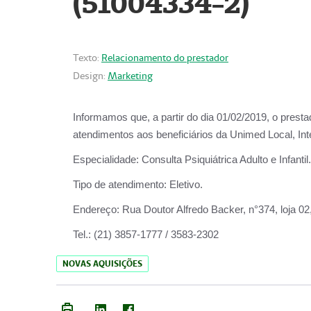
(51004334-2)
Texto:
Relacionamento do prestador
Design:
Marketing
Informamos que, a partir do
dia 01/02/2019
, o prest
atendimentos aos beneficiários da
Unimed Local, Int
Especialidade:
Consulta Psiquiátrica Adulto e Infantil.
Tipo de atendimento:
Eletivo.
Endereço:
Rua Doutor Alfredo Backer, n°374, loja 0
Tel.:
(21) 3857-1777 / 3583-2302
NOVAS AQUISIÇÕES