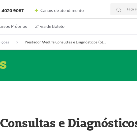
Faça s
Canais de atendimento
4020 9087
ursos Próprios
2º via de Boleto
ições
Prestador Medlife Consultas e Diagnósticos (51004334-2)
s
 Consultas e Diagnóstico