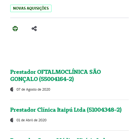
NOVAS AQUISIÇÕES
Prestador OFTALMOCLÍNICA SÃO
GONÇALO (55004164-2)
07 de Agosto de 2020
Prestador Clínica Itaipú Ltda (51004348-2)
01 de Abril de 2020