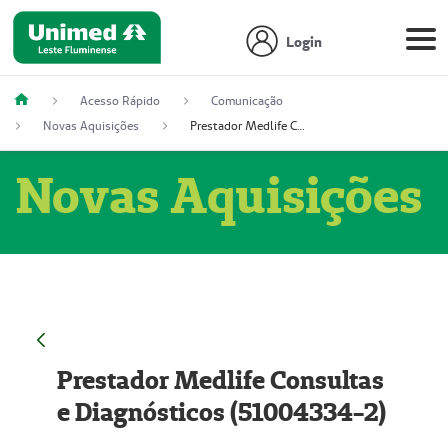
Login
Acesso Rápido
Comunicação
Novas Aquisições
Prestador Medlife Consultas e Diagnósticos (51004334-2)
Novas Aquisições
Prestador Medlife Consultas
e Diagnósticos (51004334-2)