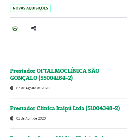
NOVAS AQUISIÇÕES
Prestador OFTALMOCLÍNICA SÃO
GONÇALO (55004164-2)
07 de Agosto de 2020
Prestador Clínica Itaipú Ltda (51004348-2)
01 de Abril de 2020