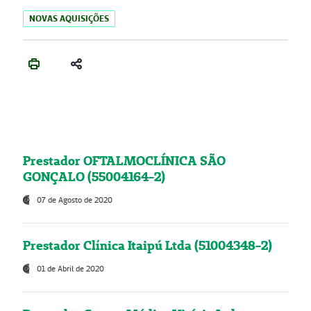
NOVAS AQUISIÇÕES
Prestador OFTALMOCLÍNICA SÃO
GONÇALO (55004164-2)
07 de Agosto de 2020
Prestador Clínica Itaipú Ltda (51004348-2)
01 de Abril de 2020