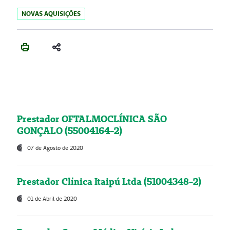
NOVAS AQUISIÇÕES
Prestador OFTALMOCLÍNICA SÃO
GONÇALO (55004164-2)
07 de Agosto de 2020
Prestador Clínica Itaipú Ltda (51004348-2)
01 de Abril de 2020