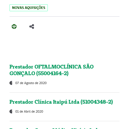
NOVAS AQUISIÇÕES
Prestador OFTALMOCLÍNICA SÃO
GONÇALO (55004164-2)
07 de Agosto de 2020
Prestador Clínica Itaipú Ltda (51004348-2)
01 de Abril de 2020