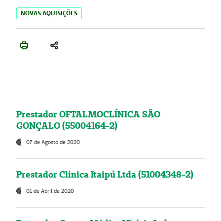
NOVAS AQUISIÇÕES
Prestador OFTALMOCLÍNICA SÃO
GONÇALO (55004164-2)
07 de Agosto de 2020
Prestador Clínica Itaipú Ltda (51004348-2)
01 de Abril de 2020