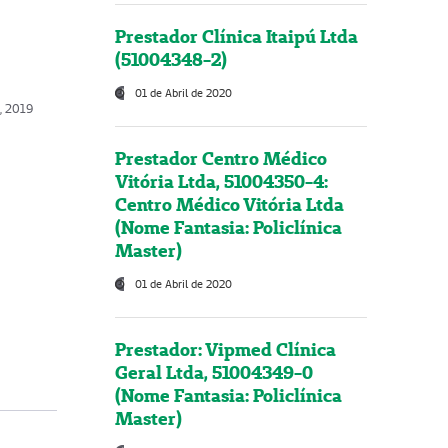
Prestador Clínica Itaipú Ltda
(51004348-2)
01 de Abril de 2020
o, 2019
Prestador Centro Médico
Vitória Ltda, 51004350-4:
Centro Médico Vitória Ltda
(Nome Fantasia: Policlínica
Master)
01 de Abril de 2020
Prestador: Vipmed Clínica
Geral Ltda, 51004349-0
(Nome Fantasia: Policlínica
Master)