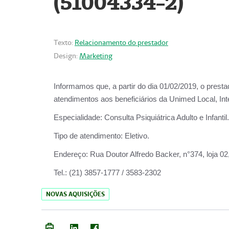
(51004334-2)
Texto:
Relacionamento do prestador
Design:
Marketing
Informamos que, a partir do
dia 01/02/2019
, o prest
atendimentos aos beneficiários da
Unimed Local, Int
Especialidade:
Consulta Psiquiátrica Adulto e Infantil.
Tipo de atendimento:
Eletivo.
Endereço:
Rua Doutor Alfredo Backer, n°374, loja 0
Tel.:
(21) 3857-1777 / 3583-2302
NOVAS AQUISIÇÕES