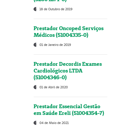
18 de Outubro de 2019
Prestador Oncoped Serviços
Médicos (51004335-0)
01 de Janeiro de 2019
Prestador Decordis Exames
Cardiológicos LTDA
(51004346-0)
01 de Abril de 2020
Prestador Essencial Gestão
em Saúde Ereli (51004354-7)
04 de Maio de 2021