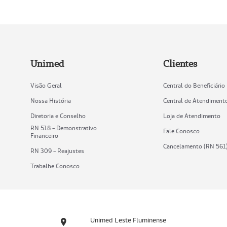
Unimed
Clientes
Visão Geral
Central do Beneficiário
Nossa História
Central de Atendiment
Diretoria e Conselho
Loja de Atendimento
RN 518 - Demonstrativo
Fale Conosco
Financeiro
Cancelamento (RN 561
RN 309 - Reajustes
Trabalhe Conosco
Unimed Leste Fluminense