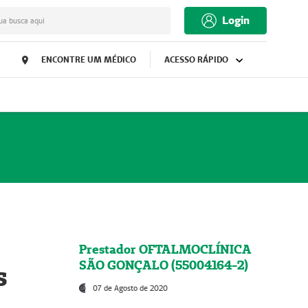
Login
ua busca aqui
ENCONTRE UM MÉDICO
ACESSO RÁPIDO
Prestador OFTALMOCLÍNICA
SÃO GONÇALO (55004164-2)
s
07 de Agosto de 2020