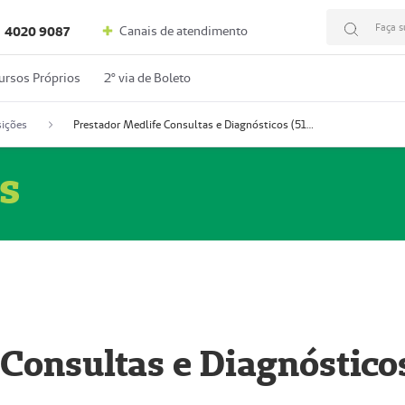
Faça s
Canais de atendimento
4020 9087
ursos Próprios
2º via de Boleto
ições
Prestador Medlife Consultas e Diagnósticos (51004334-2)
s
 Consultas e Diagnóstico