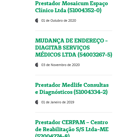
Prestador Mosaicum Espaço
Clínico Ltda (51004352-0)
01 de Outubro de 2020
MUDANÇA DE ENDEREÇO -
DIAGITAB SERVIÇOS
MÉDICOS LTDA (54003267-5)
03 de Novembro de 2020
Prestador Medlife Consultas
e Diagnósticos (51004334-2)
01 de Janeiro de 2019
Prestador CERPAM – Centro
de Reabilitação S/S Ltda-ME
(52004274-8)