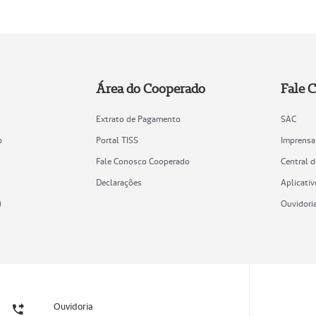
Área do Cooperado
Fale 
Extrato de Pagamento
SAC
o
Portal TISS
Imprensa
Fale Conosco Cooperado
Central 
Declarações
Aplicativ
)
Ouvidori
Ouvidoria