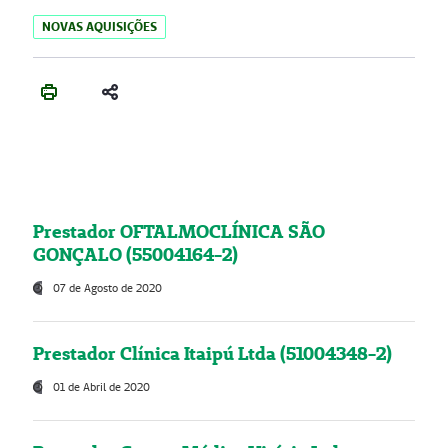
NOVAS AQUISIÇÕES
Prestador OFTALMOCLÍNICA SÃO
GONÇALO (55004164-2)
07 de Agosto de 2020
Prestador Clínica Itaipú Ltda (51004348-2)
01 de Abril de 2020