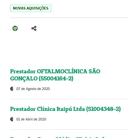
NOVAS AQUISIÇÕES
Prestador OFTALMOCLÍNICA SÃO
GONÇALO (55004164-2)
07 de Agosto de 2020
Prestador Clínica Itaipú Ltda (51004348-2)
01 de Abril de 2020