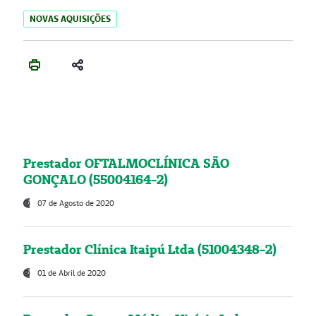
NOVAS AQUISIÇÕES
Prestador OFTALMOCLÍNICA SÃO
GONÇALO (55004164-2)
07 de Agosto de 2020
Prestador Clínica Itaipú Ltda (51004348-2)
01 de Abril de 2020