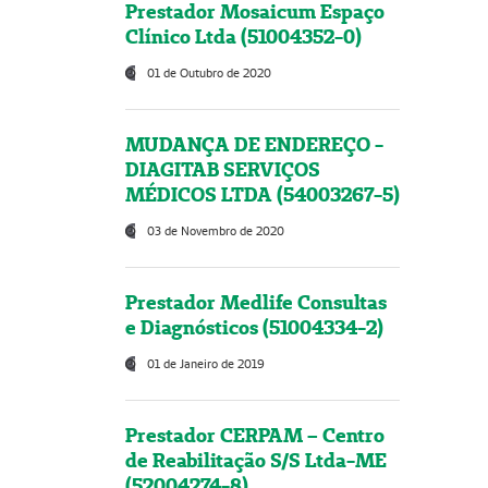
Prestador Mosaicum Espaço
Clínico Ltda (51004352-0)
01 de Outubro de 2020
MUDANÇA DE ENDEREÇO -
DIAGITAB SERVIÇOS
MÉDICOS LTDA (54003267-5)
03 de Novembro de 2020
Prestador Medlife Consultas
e Diagnósticos (51004334-2)
01 de Janeiro de 2019
Prestador CERPAM – Centro
de Reabilitação S/S Ltda-ME
(52004274-8)