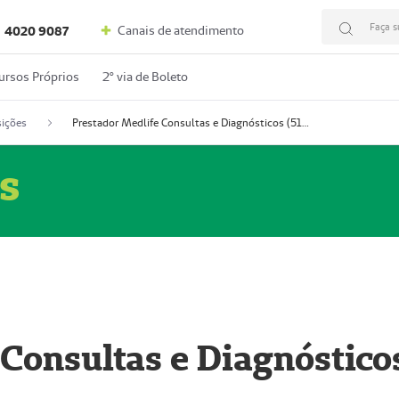
Faça s
Canais de atendimento
4020 9087
ursos Próprios
2º via de Boleto
ições
Prestador Medlife Consultas e Diagnósticos (51004334-2)
s
 Consultas e Diagnóstico