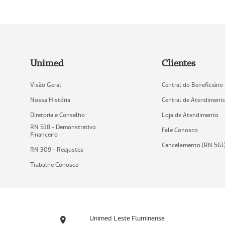
Unimed
Clientes
Visão Geral
Central do Beneficiário
Nossa História
Central de Atendiment
Diretoria e Conselho
Loja de Atendimento
RN 518 - Demonstrativo
Fale Conosco
Financeiro
Cancelamento (RN 561
RN 309 - Reajustes
Trabalhe Conosco
Unimed Leste Fluminense