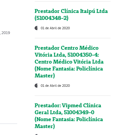
Prestador Clínica Itaipú Ltda
(51004348-2)
01 de Abril de 2020
o, 2019
Prestador Centro Médico
Vitória Ltda, 51004350-4:
Centro Médico Vitória Ltda
(Nome Fantasia: Policlínica
Master)
01 de Abril de 2020
Prestador: Vipmed Clínica
Geral Ltda, 51004349-0
(Nome Fantasia: Policlínica
Master)