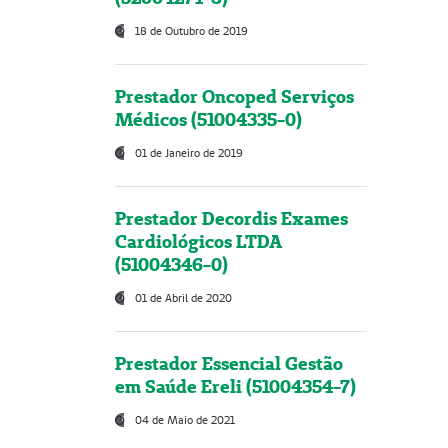
18 de Outubro de 2019
Prestador Oncoped Serviços
Médicos (51004335-0)
01 de Janeiro de 2019
Prestador Decordis Exames
Cardiológicos LTDA
(51004346-0)
01 de Abril de 2020
Prestador Essencial Gestão
em Saúde Ereli (51004354-7)
04 de Maio de 2021