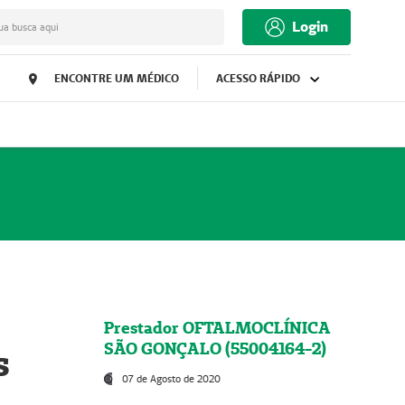
Login
ua busca aqui
ENCONTRE UM MÉDICO
ACESSO RÁPIDO
Prestador OFTALMOCLÍNICA
SÃO GONÇALO (55004164-2)
s
07 de Agosto de 2020