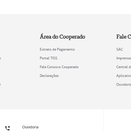
Área do Cooperado
Fale 
Extrato de Pagamento
SAC
o
Portal TISS
Imprensa
Fale Conosco Cooperado
Central 
Declarações
Aplicativ
)
Ouvidori
Ouvidoria