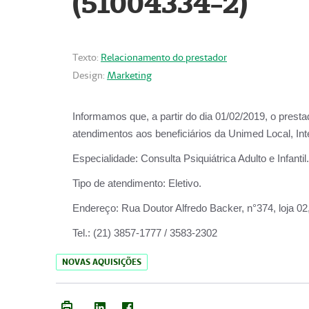
(51004334-2)
Texto:
Relacionamento do prestador
Design:
Marketing
Informamos que, a partir do
dia 01/02/2019
, o prest
atendimentos aos beneficiários da
Unimed Local, Int
Especialidade:
Consulta Psiquiátrica Adulto e Infantil.
Tipo de atendimento:
Eletivo.
Endereço:
Rua Doutor Alfredo Backer, n°374, loja 0
Tel.:
(21) 3857-1777 / 3583-2302
NOVAS AQUISIÇÕES