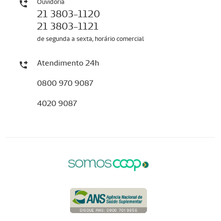
Ouvidoria
21 3803-1120
21 3803-1121
de segunda a sexta, horário comercial
Atendimento 24h
0800 970 9087
4020 9087