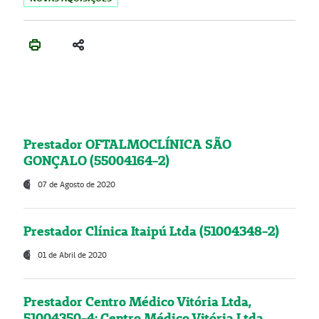
Prestador OFTALMOCLÍNICA SÃO
GONÇALO (55004164-2)
07 de Agosto de 2020
Prestador Clínica Itaipú Ltda (51004348-2)
01 de Abril de 2020
Prestador Centro Médico Vitória Ltda,
51004350-4: Centro Médico Vitória Ltda