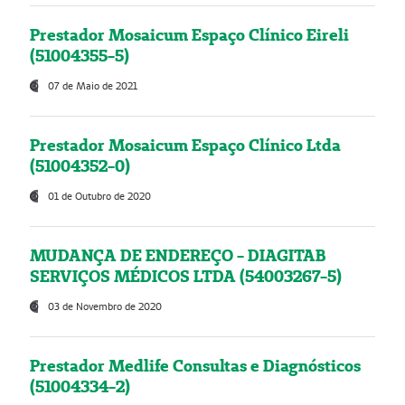
Prestador Mosaicum Espaço Clínico Eireli
(51004355-5)
07 de Maio de 2021
Prestador Mosaicum Espaço Clínico Ltda
(51004352-0)
01 de Outubro de 2020
MUDANÇA DE ENDEREÇO - DIAGITAB
SERVIÇOS MÉDICOS LTDA (54003267-5)
03 de Novembro de 2020
Prestador Medlife Consultas e Diagnósticos
(51004334-2)