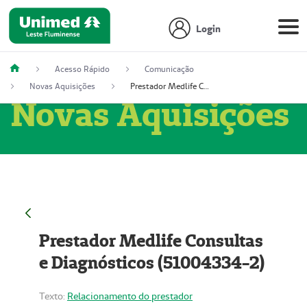
Login
Acesso Rápido
Comunicação
Novas Aquisições
Prestador Medlife Consultas e Diagnósticos (51004334-2)
Novas Aquisições
Prestador Medlife Consultas
e Diagnósticos (51004334-2)
Texto:
Relacionamento do prestador