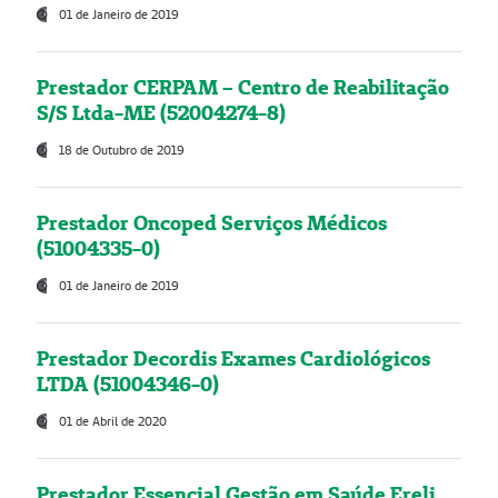
01 de Janeiro de 2019
Prestador CERPAM – Centro de Reabilitação
S/S Ltda-ME (52004274-8)
18 de Outubro de 2019
Prestador Oncoped Serviços Médicos
(51004335-0)
01 de Janeiro de 2019
Prestador Decordis Exames Cardiológicos
LTDA (51004346-0)
01 de Abril de 2020
Prestador Essencial Gestão em Saúde Ereli