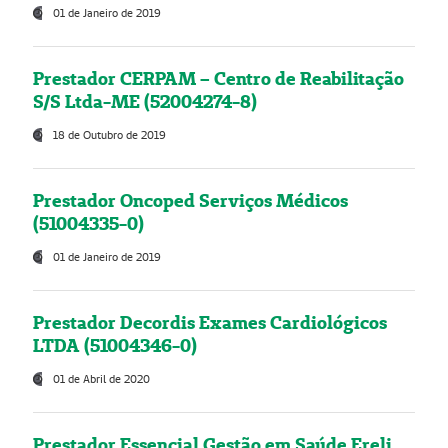
01 de Janeiro de 2019
Prestador CERPAM – Centro de Reabilitação
S/S Ltda-ME (52004274-8)
18 de Outubro de 2019
Prestador Oncoped Serviços Médicos
(51004335-0)
01 de Janeiro de 2019
Prestador Decordis Exames Cardiológicos
LTDA (51004346-0)
01 de Abril de 2020
Prestador Essencial Gestão em Saúde Ereli