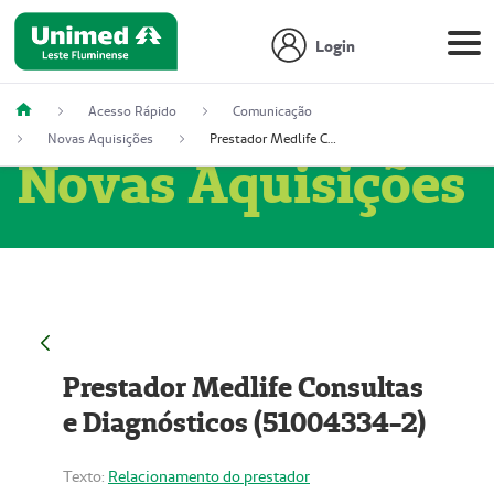
Login
Acesso Rápido
Comunicação
Novas Aquisições
Prestador Medlife Consultas e Diagnósticos (51004334-2)
Novas Aquisições
Prestador Medlife Consultas
e Diagnósticos (51004334-2)
Texto:
Relacionamento do prestador