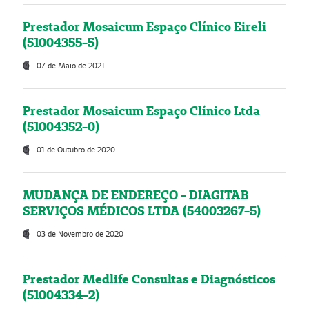
Prestador Mosaicum Espaço Clínico Eireli
(51004355-5)
07 de Maio de 2021
Prestador Mosaicum Espaço Clínico Ltda
(51004352-0)
01 de Outubro de 2020
MUDANÇA DE ENDEREÇO - DIAGITAB
SERVIÇOS MÉDICOS LTDA (54003267-5)
03 de Novembro de 2020
Prestador Medlife Consultas e Diagnósticos
(51004334-2)