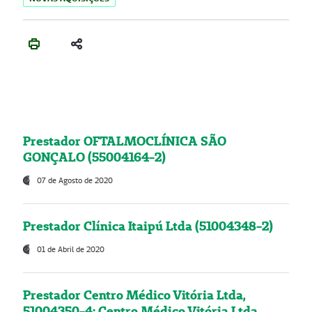
Prestador OFTALMOCLÍNICA SÃO
GONÇALO (55004164-2)
07 de Agosto de 2020
Prestador Clínica Itaipú Ltda (51004348-2)
01 de Abril de 2020
Prestador Centro Médico Vitória Ltda,
51004350-4: Centro Médico Vitória Ltda