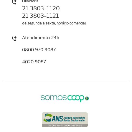
Ouvidoria
21 3803-1120
21 3803-1121
de segunda a sexta, horário comercial
Atendimento 24h
0800 970 9087
4020 9087