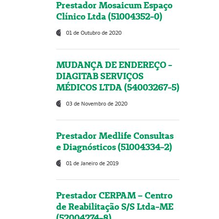
Prestador Mosaicum Espaço
Clínico Ltda (51004352-0)
01 de Outubro de 2020
MUDANÇA DE ENDEREÇO -
DIAGITAB SERVIÇOS
MÉDICOS LTDA (54003267-5)
03 de Novembro de 2020
Prestador Medlife Consultas
e Diagnósticos (51004334-2)
01 de Janeiro de 2019
Prestador CERPAM – Centro
de Reabilitação S/S Ltda-ME
(52004274-8)