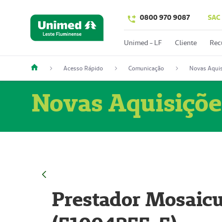
0800 970 9087
SAC
Unimed - LF
Cliente
Rec
Acesso Rápido
Comunicação
Novas Aquis
Novas Aquisiçõe
Prestador Mosaicu