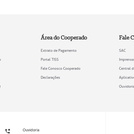
Área do Cooperado
Fale 
Extrato de Pagamento
SAC
o
Portal TISS
Imprensa
Fale Conosco Cooperado
Central 
Declarações
Aplicativ
)
Ouvidori
Ouvidoria