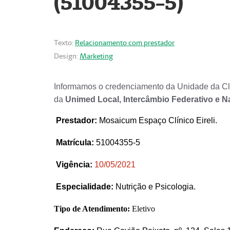
(51004355-5)
Texto:
Relacionamento com prestador
Design:
Marketing
Informamos o credenciamento da Unidade da Clí
da
Unimed Local, Intercâmbio Federativo e N
Prestador
:
Mosaicum Espaço Clínico Eireli.
Matrícula:
51004355-5
Vigência:
1
0/05/2021
Especialidade:
Nutrição e Psicologia.
Tipo de Atendimento:
Eletivo