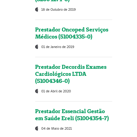
18 de Outubro de 2019
Prestador Oncoped Serviços
Médicos (51004335-0)
01 de Janeiro de 2019
Prestador Decordis Exames
Cardiológicos LTDA
(51004346-0)
01 de Abril de 2020
Prestador Essencial Gestão
em Saúde Ereli (51004354-7)
04 de Maio de 2021