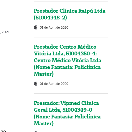
Prestador Clínica Itaipú Ltda
(51004348-2)
01 de Abril de 2020
, 2021
Prestador Centro Médico
Vitória Ltda, 51004350-4:
Centro Médico Vitória Ltda
(Nome Fantasia: Policlínica
Master)
01 de Abril de 2020
Prestador: Vipmed Clínica
Geral Ltda, 51004349-0
(Nome Fantasia: Policlínica
Master)