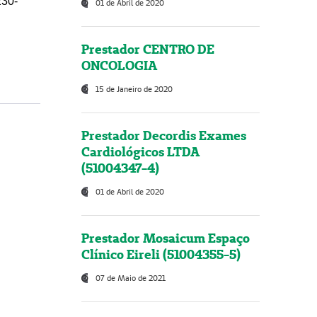
230-
01 de Abril de 2020
Prestador CENTRO DE
ONCOLOGIA
15 de Janeiro de 2020
Prestador Decordis Exames
Cardiológicos LTDA
(51004347-4)
01 de Abril de 2020
Prestador Mosaicum Espaço
Clínico Eireli (51004355-5)
07 de Maio de 2021