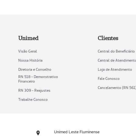
Unimed
Clientes
Visão Geral
Central do Beneficiário
Nossa História
Central de Atendiment
Diretoria e Conselho
Loja de Atendimento
RN 518 - Demonstrativo
Fale Conosco
Financeiro
Cancelamento (RN 561
RN 309 - Reajustes
Trabalhe Conosco
Unimed Leste Fluminense