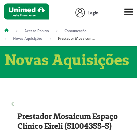
Login
Acesso Rápido
Comunicação
Novas Aquisições
Prestador Mosaicum Espaço Clínico Eireli (51004355-5)
Novas Aquisições
Prestador Mosaicum Espaço
Clínico Eireli (51004355-5)