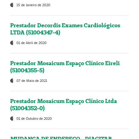
15 de Janeiro de 2020
Prestador Decordis Exames Cardiológicos
LTDA (51004347-4)
01 de Abril de 2020
Prestador Mosaicum Espaço Clínico Eireli
(51004355-5)
07 de Maio de 2021
Prestador Mosaicum Espaço Clínico Ltda
(51004352-0)
01 de Outubro de 2020
MUDANÇA DE ENDEREÇO - DIAGITAB