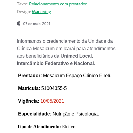
Texto:
Relacionamento com prestador
Design:
Marketing
07 de maio, 2021
Informamos o credenciamento da Unidade da
Clínica Mosaicum em Icaraí para atendimentos
aos beneficiários da
Unimed Local,
Intercâmbio Federativo e Nacional
.
Prestador
:
Mosaicum Espaço Clínico Eireli.
Matrícula:
51004355-5
Vigência:
1
0/05/2021
Especialidade:
Nutrição e Psicologia.
Tipo de Atendimento:
Eletivo