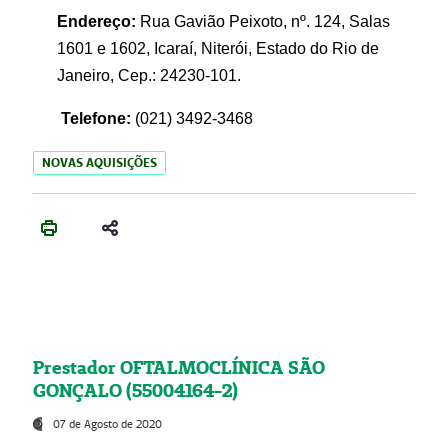
Endereço:
Rua Gavião Peixoto, nº. 124, Salas
1601 e 1602, Icaraí, Niterói, Estado do Rio de
Janeiro, Cep.: 24230-101.
Telefone:
(021) 3492-3468
NOVAS AQUISIÇÕES
Prestador OFTALMOCLÍNICA SÃO
GONÇALO (55004164-2)
07 de Agosto de 2020