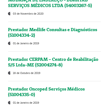
SERVIÇOS MÉDICOS LTDA (54003267-5)
03 de Novembro de 2020
Prestador Medlife Consultas e Diagnósticos
(51004334-2)
01 de Janeiro de 2019
Prestador CERPAM – Centro de Reabilitação
S/S Ltda-ME (52004274-8)
18 de Outubro de 2019
Prestador Oncoped Serviços Médicos
(51004335-0)
01 de Janeiro de 2019