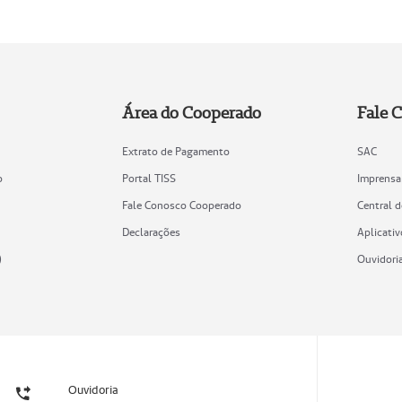
Área do Cooperado
Fale 
Extrato de Pagamento
SAC
o
Portal TISS
Imprensa
Fale Conosco Cooperado
Central 
Declarações
Aplicativ
)
Ouvidori
Ouvidoria