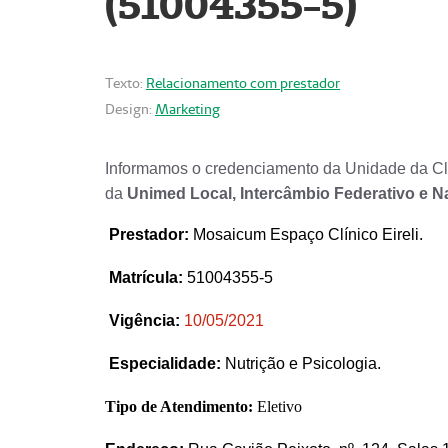
(51004355-5)
Texto:
Relacionamento com prestador
Design:
Marketing
Informamos o credenciamento da Unidade da Clí
da
Unimed Local, Intercâmbio Federativo e N
Prestador
:
Mosaicum Espaço Clínico Eireli.
Matrícula:
51004355-5
Vigência:
1
0/05/2021
Especialidade:
Nutrição e Psicologia.
Tipo de Atendimento:
Eletivo