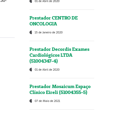
230-
01 de Abril de 2020
Prestador CENTRO DE
ONCOLOGIA
15 de Janeiro de 2020
Prestador Decordis Exames
Cardiológicos LTDA
(51004347-4)
01 de Abril de 2020
Prestador Mosaicum Espaço
Clínico Eireli (51004355-5)
07 de Maio de 2021