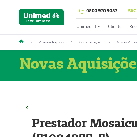
0800 970 9087
SAC
Unimed - LF
Cliente
Rec
Acesso Rápido
Comunicação
Novas Aquis
Novas Aquisiçõe
Prestador Mosaicu