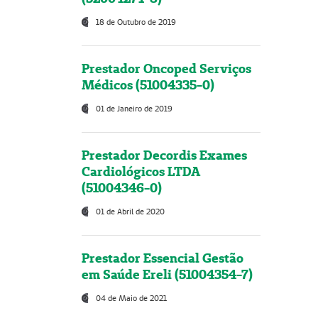
18 de Outubro de 2019
Prestador Oncoped Serviços
Médicos (51004335-0)
01 de Janeiro de 2019
Prestador Decordis Exames
Cardiológicos LTDA
(51004346-0)
01 de Abril de 2020
Prestador Essencial Gestão
em Saúde Ereli (51004354-7)
04 de Maio de 2021