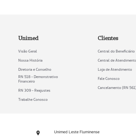
Unimed
Clientes
Visão Geral
Central do Beneficiário
Nossa História
Central de Atendiment
Diretoria e Conselho
Loja de Atendimento
RN 518 - Demonstrativo
Fale Conosco
Financeiro
Cancelamento (RN 561
RN 309 - Reajustes
Trabalhe Conosco
Unimed Leste Fluminense