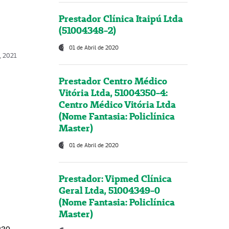
Prestador Clínica Itaipú Ltda
(51004348-2)
01 de Abril de 2020
, 2021
Prestador Centro Médico
Vitória Ltda, 51004350-4:
Centro Médico Vitória Ltda
(Nome Fantasia: Policlínica
Master)
01 de Abril de 2020
Prestador: Vipmed Clínica
Geral Ltda, 51004349-0
(Nome Fantasia: Policlínica
Master)