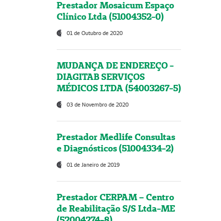
Prestador Mosaicum Espaço
Clínico Ltda (51004352-0)
01 de Outubro de 2020
MUDANÇA DE ENDEREÇO -
DIAGITAB SERVIÇOS
MÉDICOS LTDA (54003267-5)
03 de Novembro de 2020
Prestador Medlife Consultas
e Diagnósticos (51004334-2)
01 de Janeiro de 2019
Prestador CERPAM – Centro
de Reabilitação S/S Ltda-ME
(52004274-8)