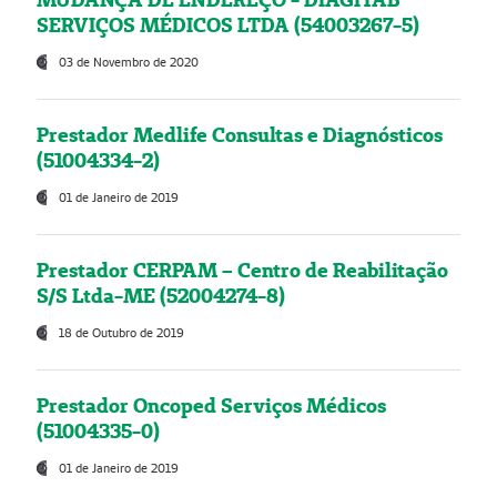
SERVIÇOS MÉDICOS LTDA (54003267-5)
03 de Novembro de 2020
Prestador Medlife Consultas e Diagnósticos
(51004334-2)
01 de Janeiro de 2019
Prestador CERPAM – Centro de Reabilitação
S/S Ltda-ME (52004274-8)
18 de Outubro de 2019
Prestador Oncoped Serviços Médicos
(51004335-0)
01 de Janeiro de 2019