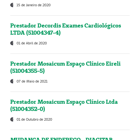
15 de Janeiro de 2020
Prestador Decordis Exames Cardiológicos
LTDA (51004347-4)
01 de Abril de 2020
Prestador Mosaicum Espaço Clínico Eireli
(51004355-5)
07 de Maio de 2021
Prestador Mosaicum Espaço Clínico Ltda
(51004352-0)
01 de Outubro de 2020
MUDANÇA DE ENDEREÇO - DIAGITAB