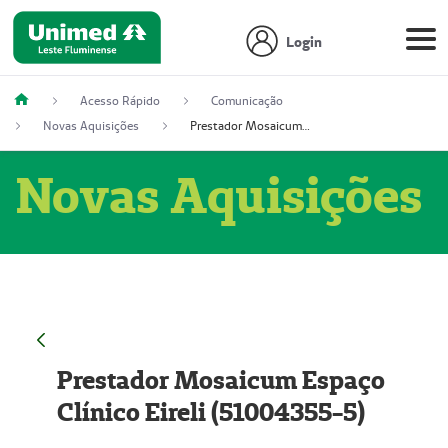
Login
Acesso Rápido
Comunicação
Novas Aquisições
Prestador Mosaicum Espaço Clínico Eireli (51004355-5)
Novas Aquisições
Prestador Mosaicum Espaço
Clínico Eireli (51004355-5)