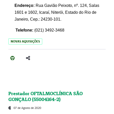
Endereço:
Rua Gavião Peixoto, nº. 124, Salas
1601 e 1602, Icaraí, Niterói, Estado do Rio de
Janeiro, Cep.: 24230-101.
Telefone:
(021) 3492-3468
NOVAS AQUISIÇÕES
Prestador OFTALMOCLÍNICA SÃO
GONÇALO (55004164-2)
07 de Agosto de 2020