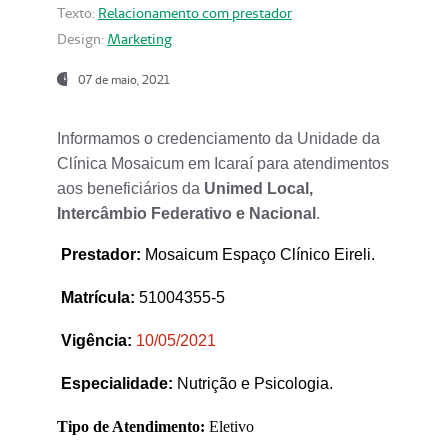
Texto:
Relacionamento com prestador
Design:
Marketing
07 de maio, 2021
Informamos o credenciamento da Unidade da
Clínica Mosaicum em Icaraí para atendimentos
aos beneficiários da
Unimed Local,
Intercâmbio Federativo e Nacional
.
Prestador
:
Mosaicum Espaço Clínico Eireli.
Matrícula:
51004355-5
Vigência:
1
0/05/2021
Especialidade:
Nutrição e Psicologia.
Tipo de Atendimento:
Eletivo