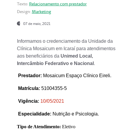
Texto:
Relacionamento com prestador
Design:
Marketing
07 de maio, 2021
Informamos o credenciamento da Unidade da
Clínica Mosaicum em Icaraí para atendimentos
aos beneficiários da
Unimed Local,
Intercâmbio Federativo e Nacional
.
Prestador
:
Mosaicum Espaço Clínico Eireli.
Matrícula:
51004355-5
Vigência:
1
0/05/2021
Especialidade:
Nutrição e Psicologia.
Tipo de Atendimento:
Eletivo