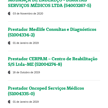
SERVIÇOS MÉDICOS LTDA (54003267-5)
03 de Novembro de 2020
Prestador Medlife Consultas e Diagnósticos
(51004334-2)
01 de Janeiro de 2019
Prestador CERPAM – Centro de Reabilitação
S/S Ltda-ME (52004274-8)
18 de Outubro de 2019
Prestador Oncoped Serviços Médicos
(51004335-0)
01 de Janeiro de 2019