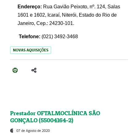
Endereço:
Rua Gavião Peixoto, nº. 124, Salas
1601 e 1602, Icaraí, Niterói, Estado do Rio de
Janeiro, Cep.: 24230-101.
Telefone:
(021) 3492-3468
NOVAS AQUISIÇÕES
Prestador OFTALMOCLÍNICA SÃO
GONÇALO (55004164-2)
07 de Agosto de 2020