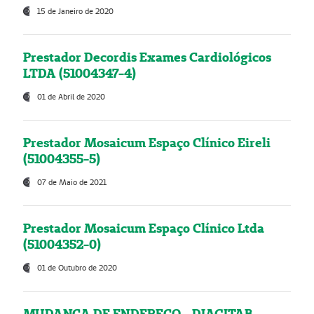
15 de Janeiro de 2020
Prestador Decordis Exames Cardiológicos
LTDA (51004347-4)
01 de Abril de 2020
Prestador Mosaicum Espaço Clínico Eireli
(51004355-5)
07 de Maio de 2021
Prestador Mosaicum Espaço Clínico Ltda
(51004352-0)
01 de Outubro de 2020
MUDANÇA DE ENDEREÇO - DIAGITAB