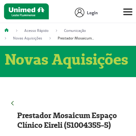
Login
Acesso Rápido
Comunicação
Novas Aquisições
Prestador Mosaicum Espaço Clínico Eireli (51004355-5)
Novas Aquisições
Prestador Mosaicum Espaço
Clínico Eireli (51004355-5)