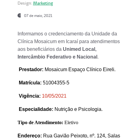
Design:
Marketing
07 de maio, 2021
Informamos o credenciamento da Unidade da
Clínica Mosaicum em Icaraí para atendimentos
aos beneficiários da
Unimed Local,
Intercâmbio Federativo e Nacional
.
Prestador
:
Mosaicum Espaço Clínico Eireli.
Matrícula:
51004355-5
Vigência:
1
0/05/2021
Especialidade:
Nutrição e Psicologia.
Tipo de Atendimento:
Eletivo
Endereço:
Rua Gavião Peixoto, nº. 124, Salas