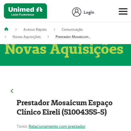
Login
Acesso Rápido
Comunicação
Novas Aquisições
Prestador Mosaicum Espaço Clínico Eireli (51004355-5)
Novas Aquisições
Prestador Mosaicum Espaço
Clínico Eireli (51004355-5)
Texto:
Relacionamento com prestador