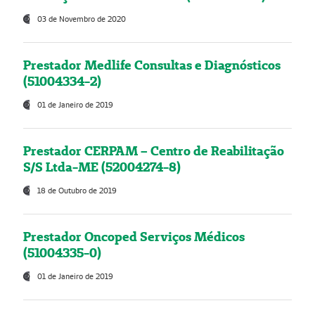
03 de Novembro de 2020
Prestador Medlife Consultas e Diagnósticos
(51004334-2)
01 de Janeiro de 2019
Prestador CERPAM – Centro de Reabilitação
S/S Ltda-ME (52004274-8)
18 de Outubro de 2019
Prestador Oncoped Serviços Médicos
(51004335-0)
01 de Janeiro de 2019