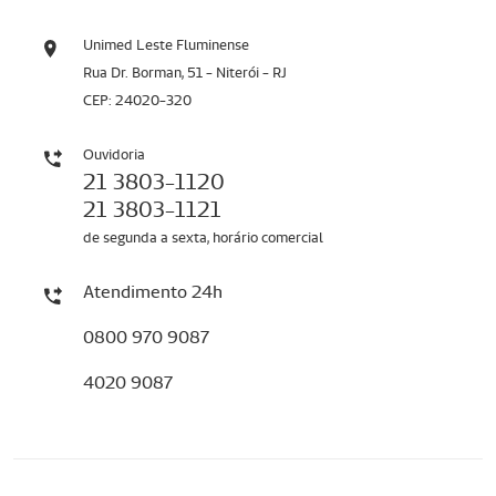
Unimed Leste Fluminense
Rua Dr. Borman, 51 - Niterói - RJ
CEP: 24020-320
Ouvidoria
21 3803-1120
21 3803-1121
de segunda a sexta, horário comercial
Atendimento 24h
0800 970 9087
4020 9087