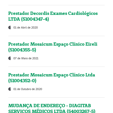
Prestador Decordis Exames Cardiológicos
LTDA (51004347-4)
01 de Abril de 2020
Prestador Mosaicum Espaço Clínico Eireli
(51004355-5)
07 de Maio de 2021
Prestador Mosaicum Espaço Clínico Ltda
(51004352-0)
01 de Outubro de 2020
MUDANÇA DE ENDEREÇO - DIAGITAB
SERVIÇOS MÉDICOS LTDA (54003267-5)