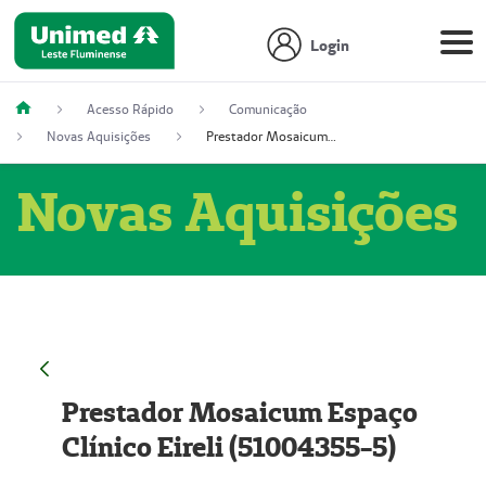
Login
Acesso Rápido
Comunicação
Novas Aquisições
Prestador Mosaicum Espaço Clínico Eireli (51004355-5)
Novas Aquisições
Prestador Mosaicum Espaço
Clínico Eireli (51004355-5)