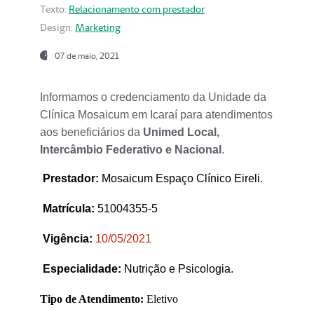
Texto:
Relacionamento com prestador
Design:
Marketing
07 de maio, 2021
Informamos o credenciamento da Unidade da
Clínica Mosaicum em Icaraí para atendimentos
aos beneficiários da
Unimed Local,
Intercâmbio Federativo e Nacional
.
Prestador
:
Mosaicum Espaço Clínico Eireli.
Matrícula:
51004355-5
Vigência:
1
0/05/2021
Especialidade:
Nutrição e Psicologia.
Tipo de Atendimento:
Eletivo