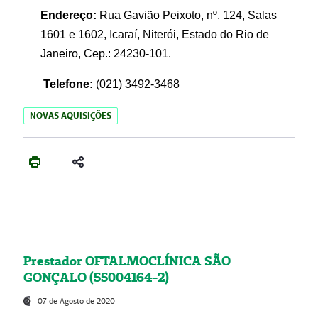
Endereço:
Rua Gavião Peixoto, nº. 124, Salas
1601 e 1602, Icaraí, Niterói, Estado do Rio de
Janeiro, Cep.: 24230-101.
Telefone:
(021) 3492-3468
NOVAS AQUISIÇÕES
Prestador OFTALMOCLÍNICA SÃO
GONÇALO (55004164-2)
07 de Agosto de 2020