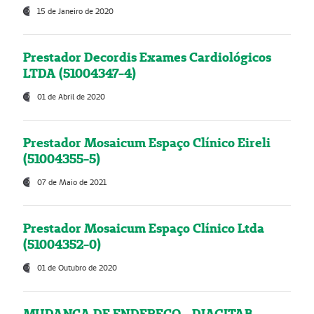
15 de Janeiro de 2020
Prestador Decordis Exames Cardiológicos
LTDA (51004347-4)
01 de Abril de 2020
Prestador Mosaicum Espaço Clínico Eireli
(51004355-5)
07 de Maio de 2021
Prestador Mosaicum Espaço Clínico Ltda
(51004352-0)
01 de Outubro de 2020
MUDANÇA DE ENDEREÇO - DIAGITAB