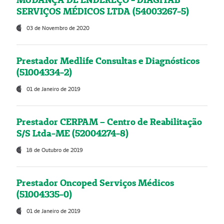
SERVIÇOS MÉDICOS LTDA (54003267-5)
03 de Novembro de 2020
Prestador Medlife Consultas e Diagnósticos
(51004334-2)
01 de Janeiro de 2019
Prestador CERPAM – Centro de Reabilitação
S/S Ltda-ME (52004274-8)
18 de Outubro de 2019
Prestador Oncoped Serviços Médicos
(51004335-0)
01 de Janeiro de 2019