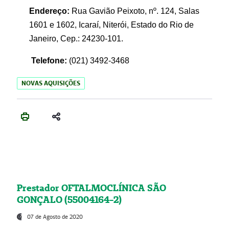
Endereço:
Rua Gavião Peixoto, nº. 124, Salas
1601 e 1602, Icaraí, Niterói, Estado do Rio de
Janeiro, Cep.: 24230-101.
Telefone:
(021) 3492-3468
NOVAS AQUISIÇÕES
Prestador OFTALMOCLÍNICA SÃO
GONÇALO (55004164-2)
07 de Agosto de 2020