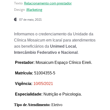
Texto:
Relacionamento com prestador
Design:
Marketing
07 de maio, 2021
Informamos o credenciamento da Unidade da
Clínica Mosaicum em Icaraí para atendimentos
aos beneficiários da
Unimed Local,
Intercâmbio Federativo e Nacional
.
Prestador
:
Mosaicum Espaço Clínico Eireli.
Matrícula:
51004355-5
Vigência:
1
0/05/2021
Especialidade:
Nutrição e Psicologia.
Tipo de Atendimento:
Eletivo