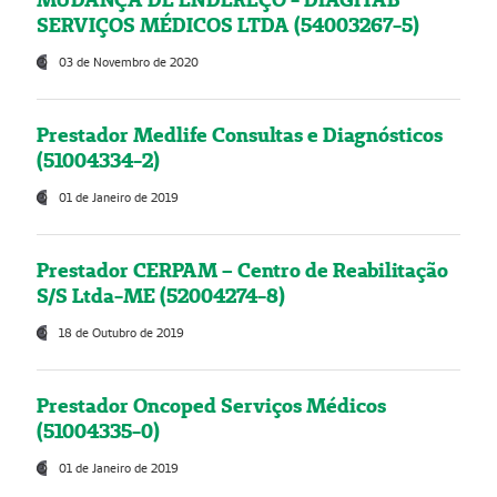
SERVIÇOS MÉDICOS LTDA (54003267-5)
03 de Novembro de 2020
Prestador Medlife Consultas e Diagnósticos
(51004334-2)
01 de Janeiro de 2019
Prestador CERPAM – Centro de Reabilitação
S/S Ltda-ME (52004274-8)
18 de Outubro de 2019
Prestador Oncoped Serviços Médicos
(51004335-0)
01 de Janeiro de 2019