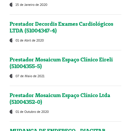
15 de Janeiro de 2020
Prestador Decordis Exames Cardiológicos
LTDA (51004347-4)
01 de Abril de 2020
Prestador Mosaicum Espaço Clínico Eireli
(51004355-5)
07 de Maio de 2021
Prestador Mosaicum Espaço Clínico Ltda
(51004352-0)
01 de Outubro de 2020
MUDANÇA DE ENDEREÇO - DIAGITAB