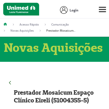
Login
Acesso Rápido
Comunicação
Novas Aquisições
Prestador Mosaicum Espaço Clínico Eireli (51004355-5)
Novas Aquisições
Prestador Mosaicum Espaço
Clínico Eireli (51004355-5)