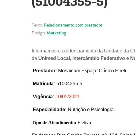
(51004355-5)
Texto:
Relacionamento com prestador
Design:
Marketing
Informamos o credenciamento da Unidade da Clí
da
Unimed Local, Intercâmbio Federativo e N
Prestador
:
Mosaicum Espaço Clínico Eireli.
Matrícula:
51004355-5
Vigência:
1
0/05/2021
Especialidade:
Nutrição e Psicologia.
Tipo de Atendimento:
Eletivo