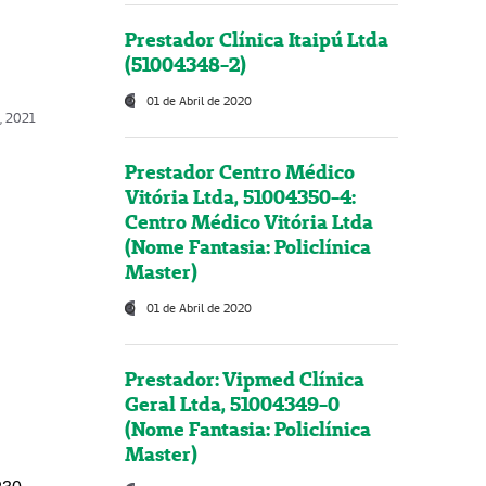
Prestador Clínica Itaipú Ltda
(51004348-2)
01 de Abril de 2020
, 2021
Prestador Centro Médico
Vitória Ltda, 51004350-4:
Centro Médico Vitória Ltda
(Nome Fantasia: Policlínica
Master)
01 de Abril de 2020
Prestador: Vipmed Clínica
Geral Ltda, 51004349-0
(Nome Fantasia: Policlínica
Master)