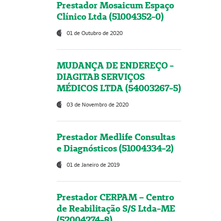
Prestador Mosaicum Espaço
Clínico Ltda (51004352-0)
01 de Outubro de 2020
MUDANÇA DE ENDEREÇO -
DIAGITAB SERVIÇOS
MÉDICOS LTDA (54003267-5)
03 de Novembro de 2020
Prestador Medlife Consultas
e Diagnósticos (51004334-2)
01 de Janeiro de 2019
Prestador CERPAM – Centro
de Reabilitação S/S Ltda-ME
(52004274-8)