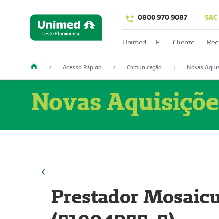
0800 970 9087
SAC
Unimed - LF
Cliente
Rec
Acesso Rápido
Comunicação
Novas Aquis
Novas Aquisiçõe
Prestador Mosaicu