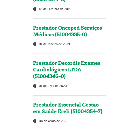
18 de Outubro de 2019
Prestador Oncoped Serviços
Médicos (51004335-0)
01 de Janeiro de 2019
Prestador Decordis Exames
Cardiológicos LTDA
(51004346-0)
01 de Abril de 2020
Prestador Essencial Gestão
em Saúde Ereli (51004354-7)
04 de Maio de 2021