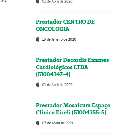
230-
01 de Abril de 2020
Prestador CENTRO DE
ONCOLOGIA
15 de Janeiro de 2020
Prestador Decordis Exames
Cardiológicos LTDA
(51004347-4)
01 de Abril de 2020
Prestador Mosaicum Espaço
Clínico Eireli (51004355-5)
07 de Maio de 2021