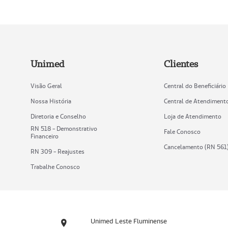
Unimed
Clientes
Visão Geral
Central do Beneficiário
Nossa História
Central de Atendiment
Diretoria e Conselho
Loja de Atendimento
RN 518 - Demonstrativo
Fale Conosco
Financeiro
Cancelamento (RN 561
RN 309 - Reajustes
Trabalhe Conosco
Unimed Leste Fluminense