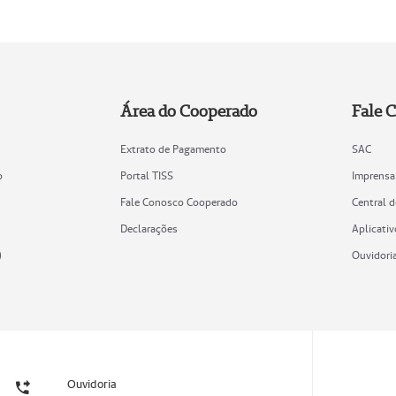
Área do Cooperado
Fale 
Extrato de Pagamento
SAC
o
Portal TISS
Imprensa
Fale Conosco Cooperado
Central 
Declarações
Aplicativ
)
Ouvidori
Ouvidoria