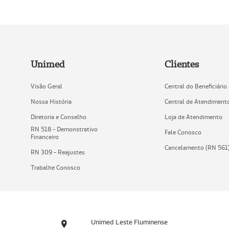
Unimed
Clientes
Visão Geral
Central do Beneficiário
Nossa História
Central de Atendiment
Diretoria e Conselho
Loja de Atendimento
RN 518 - Demonstrativo
Fale Conosco
Financeiro
Cancelamento (RN 561
RN 309 - Reajustes
Trabalhe Conosco
Unimed Leste Fluminense