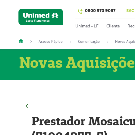
0800 970 9087
SAC
Unimed - LF
Cliente
Rec
Acesso Rápido
Comunicação
Novas Aquis
Novas Aquisiçõe
Prestador Mosaicu