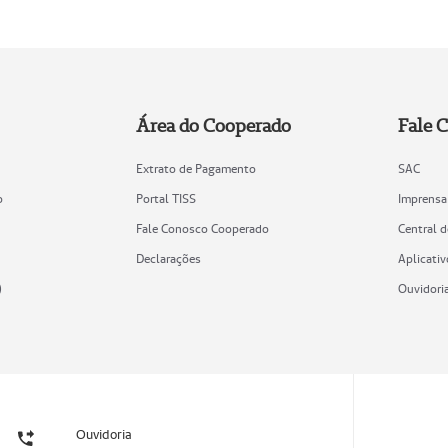
Área do Cooperado
Fale 
Extrato de Pagamento
SAC
o
Portal TISS
Imprensa
Fale Conosco Cooperado
Central 
Declarações
Aplicativ
)
Ouvidori
Ouvidoria