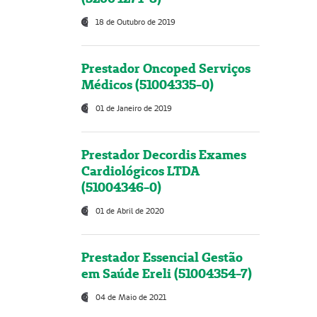
18 de Outubro de 2019
Prestador Oncoped Serviços
Médicos (51004335-0)
01 de Janeiro de 2019
Prestador Decordis Exames
Cardiológicos LTDA
(51004346-0)
01 de Abril de 2020
Prestador Essencial Gestão
em Saúde Ereli (51004354-7)
04 de Maio de 2021