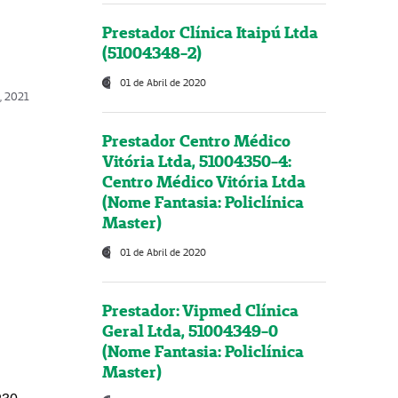
Prestador Clínica Itaipú Ltda
(51004348-2)
01 de Abril de 2020
, 2021
Prestador Centro Médico
Vitória Ltda, 51004350-4:
Centro Médico Vitória Ltda
(Nome Fantasia: Policlínica
Master)
01 de Abril de 2020
Prestador: Vipmed Clínica
Geral Ltda, 51004349-0
(Nome Fantasia: Policlínica
Master)