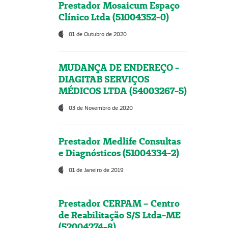
Prestador Mosaicum Espaço
Clínico Ltda (51004352-0)
01 de Outubro de 2020
MUDANÇA DE ENDEREÇO -
DIAGITAB SERVIÇOS
MÉDICOS LTDA (54003267-5)
03 de Novembro de 2020
Prestador Medlife Consultas
e Diagnósticos (51004334-2)
01 de Janeiro de 2019
Prestador CERPAM – Centro
de Reabilitação S/S Ltda-ME
(52004274-8)