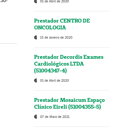
230-
01 de Abril de 2020
Prestador CENTRO DE
ONCOLOGIA
15 de Janeiro de 2020
Prestador Decordis Exames
Cardiológicos LTDA
(51004347-4)
01 de Abril de 2020
Prestador Mosaicum Espaço
Clínico Eireli (51004355-5)
07 de Maio de 2021