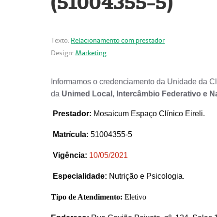
(51004355-5)
Texto:
Relacionamento com prestador
Design:
Marketing
Informamos o credenciamento da Unidade da Clí
da
Unimed Local, Intercâmbio Federativo e N
Prestador
:
Mosaicum Espaço Clínico Eireli.
Matrícula:
51004355-5
Vigência:
1
0/05/2021
Especialidade:
Nutrição e Psicologia.
Tipo de Atendimento:
Eletivo